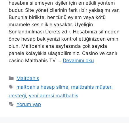
hesabını silemeyen kişiler için en etkili yöntem
budur. Site yöneticilerinin farklı bir yaklaşımı var.
Bununla birlikte, her türlü eylem veya kötü
muamele kesinlikle yasaktır. Üyeliğin
Sonlandırılması Ücretsizdir. Hesabınızı silmeden
önce hesap bakiyenizi kontrol ettiğinizden emin
olun. Maltbahis ana sayfasında çok sayıda
panele kolaylıkla ulaşabilirsiniz. Casino ve canlı
casino Maltbahis TV …
Devamını oku
Kategoriler
Maltbahis
Etiketler
maltbahis hesap silme
,
maltbahis müşteri
desteği
,
yeni adresi maltbahis
Yorum yap