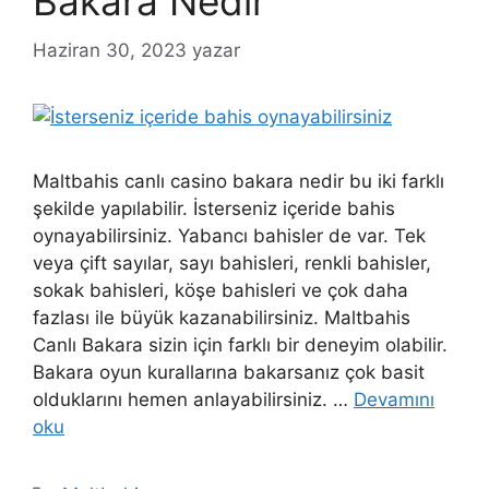
Bakara Nedir
Haziran 30, 2023
yazar
Maltbahis canlı casino bakara nedir bu iki farklı
şekilde yapılabilir. İsterseniz içeride bahis
oynayabilirsiniz. Yabancı bahisler de var. Tek
veya çift sayılar, sayı bahisleri, renkli bahisler,
sokak bahisleri, köşe bahisleri ve çok daha
fazlası ile büyük kazanabilirsiniz. Maltbahis
Canlı Bakara sizin için farklı bir deneyim olabilir.
Bakara oyun kurallarına bakarsanız çok basit
olduklarını hemen anlayabilirsiniz. …
Devamını
oku