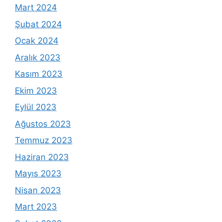
Mart 2024
Şubat 2024
Ocak 2024
Aralık 2023
Kasım 2023
Ekim 2023
Eylül 2023
Ağustos 2023
Temmuz 2023
Haziran 2023
Mayıs 2023
Nisan 2023
Mart 2023