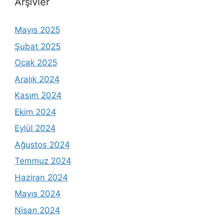
Arşivler
Mayıs 2025
Şubat 2025
Ocak 2025
Aralık 2024
Kasım 2024
Ekim 2024
Eylül 2024
Ağustos 2024
Temmuz 2024
Haziran 2024
Mayıs 2024
Nisan 2024