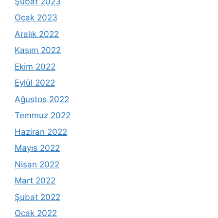
Şubat 2023
Ocak 2023
Aralık 2022
Kasım 2022
Ekim 2022
Eylül 2022
Ağustos 2022
Temmuz 2022
Haziran 2022
Mayıs 2022
Nisan 2022
Mart 2022
Şubat 2022
Ocak 2022