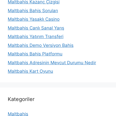
Maltbahis Kazanç Çizgisi
Maltbahis Bahis Soruları
Maltbahis Yasaklı Casino
Maltbahis Canlı Sanal Yarış
Maltbahis Yatırım Transferi
Maltbahis Demo Versiyon Bahis
Maltbahis Bahis Platformu
Maltbahis Adresinin Mevcut Durumu Nedir
Maltbahis Kart Oyunu
Kategoriler
Maltbahis