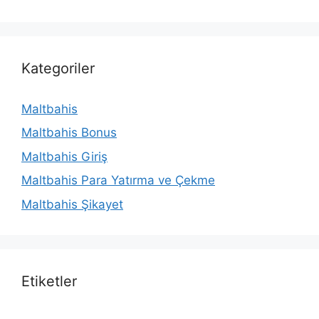
Kategoriler
Maltbahis
Maltbahis Bonus
Maltbahis Giriş
Maltbahis Para Yatırma ve Çekme
Maltbahis Şikayet
Etiketler