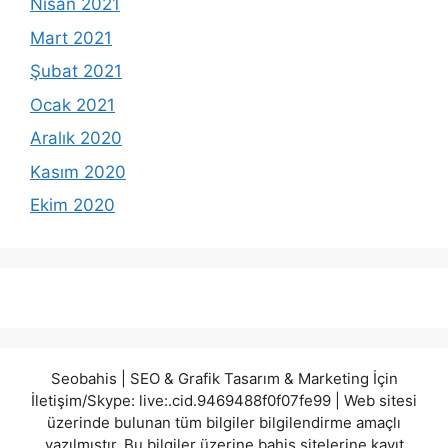
Nisan 2021
Mart 2021
Şubat 2021
Ocak 2021
Aralık 2020
Kasım 2020
Ekim 2020
Seobahis | SEO & Grafik Tasarım & Marketing İçin
İletişim/Skype: live:.cid.9469488f0f07fe99 | Web sitesi
üzerinde bulunan tüm bilgiler bilgilendirme amaçlı
yazılmıştır. Bu bilgiler üzerine bahis sitelerine kayıt