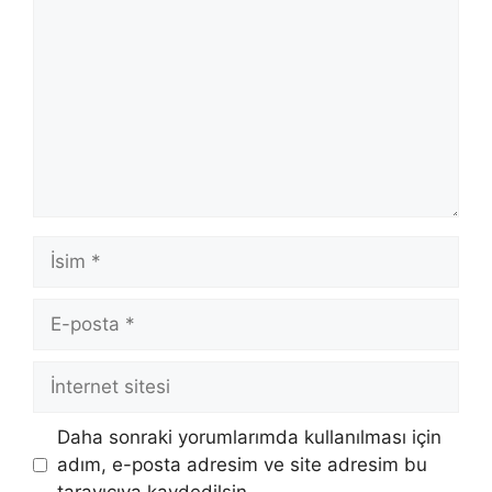
İsim
E-
posta
İnternet
sitesi
Daha sonraki yorumlarımda kullanılması için
adım, e-posta adresim ve site adresim bu
tarayıcıya kaydedilsin.