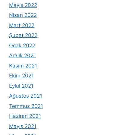
Mayıs 2022
Nisan 2022
Mart 2022
Şubat 2022
Ocak 2022
Aralık 2021
Kasım 2021
Ekim 2021
Eylül 2021
Ağustos 2021
Temmuz 2021
Haziran 2021
Mayıs 2021