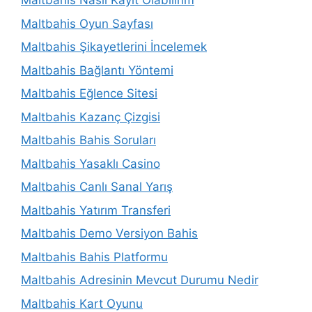
Maltbahis Nasıl Kayıt Olabilirim
Maltbahis Oyun Sayfası
Maltbahis Şikayetlerini İncelemek
Maltbahis Bağlantı Yöntemi
Maltbahis Eğlence Sitesi
Maltbahis Kazanç Çizgisi
Maltbahis Bahis Soruları
Maltbahis Yasaklı Casino
Maltbahis Canlı Sanal Yarış
Maltbahis Yatırım Transferi
Maltbahis Demo Versiyon Bahis
Maltbahis Bahis Platformu
Maltbahis Adresinin Mevcut Durumu Nedir
Maltbahis Kart Oyunu