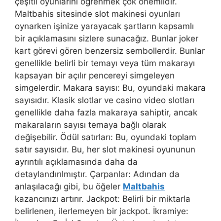
çeşitli oyunlarını öğrenmek çok önemlidir.
Maltbahis sitesinde slot makinesi oyunları
oynarken işinize yarayacak şartların kapsamlı
bir açıklamasını sizlere sunacağız. Bunlar joker
kart görevi gören benzersiz sembollerdir. Bunlar
genellikle belirli bir temayı veya tüm makarayı
kapsayan bir açılır pencereyi simgeleyen
simgelerdir. Makara sayısı: Bu, oyundaki makara
sayısıdır. Klasik slotlar ve casino video slotları
genellikle daha fazla makaraya sahiptir, ancak
makaraların sayısı temaya bağlı olarak
değişebilir. Ödül satırları: Bu, oyundaki toplam
satır sayısıdır. Bu, her slot makinesi oyununun
ayrıntılı açıklamasında daha da
detaylandırılmıştır. Çarpanlar: Adından da
anlaşılacağı gibi, bu öğeler
Maltbahis
kazancınızı artırır. Jackpot: Belirli bir miktarla
belirlenen, ilerlemeyen bir jackpot. İkramiye: