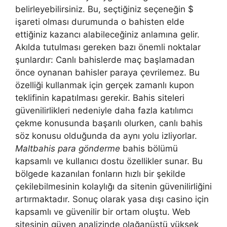
belirleyebilirsiniz. Bu, seçtiğiniz seçeneğin $
işareti olması durumunda o bahisten elde
ettiğiniz kazancı alabileceğiniz anlamına gelir.
Akılda tutulması gereken bazı önemli noktalar
şunlardır: Canlı bahislerde maç başlamadan
önce oynanan bahisler paraya çevrilemez. Bu
özelliği kullanmak için gerçek zamanlı kupon
teklifinin kapatılması gerekir. Bahis siteleri
güvenilirlikleri nedeniyle daha fazla katılımcı
çekme konusunda başarılı olurken, canlı bahis
söz konusu olduğunda da aynı yolu izliyorlar.
Maltbahis para gönderme
bahis bölümü
kapsamlı ve kullanıcı dostu özellikler sunar. Bu
bölgede kazanılan fonların hızlı bir şekilde
çekilebilmesinin kolaylığı da sitenin güvenilirliğini
artırmaktadır. Sonuç olarak yasa dışı casino için
kapsamlı ve güvenilir bir ortam oluştu. Web
sitesinin güven analizinde olağanüstü yüksek