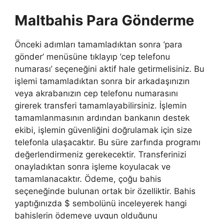
Maltbahis Para Gönderme
Önceki adımları tamamladıktan sonra ‘para
gönder’ menüsüne tıklayıp ‘cep telefonu
numarası’ seçeneğini aktif hale getirmelisiniz. Bu
işlemi tamamladıktan sonra bir arkadaşınızın
veya akrabanızın cep telefonu numarasını
girerek transferi tamamlayabilirsiniz. İşlemin
tamamlanmasının ardından bankanın destek
ekibi, işlemin güvenliğini doğrulamak için size
telefonla ulaşacaktır. Bu süre zarfında programı
değerlendirmeniz gerekecektir. Transferinizi
onayladıktan sonra işleme koyulacak ve
tamamlanacaktır. Ödeme, çoğu bahis
seçeneğinde bulunan ortak bir özelliktir. Bahis
yaptığınızda $ sembolünü inceleyerek hangi
bahislerin ödemeye uygun olduğunu