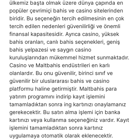
ülkemiz başta olmak üzere dünya çapında en
popüler çevrimiçi bahis ve casino sitelerinden
biridir. Bu seçeneğin tercih edilmesinin en çok
tercih edilen nedenleri güvenilirliği ve önemli
finansal kapasitesidir. Ayrıca casino, yüksek
bahis oranları, canlı bahis seçenekleri, geniş
bahis yelpazesi ve saygın casino
kuruluşlarından mükemmel hizmet sunmaktadır.
Casino ve Maltbahis endüstrileri en karlı
olanlardır. Bu onu güvenilir, birinci sınıf ve
güvenilir bir uluslararası bahis ve casino
platformu haline getirmiştir. Maltbahis para
yatırım programını indirip kayıt işlemini
tamamladıktan sonra ing kartınızı onaylamanız
gerekecektir. Bu satın alma işlemi için banka
kartınızı veya kullanma seçeneğiniz vardır. Kayıt
işlemini tamamladıktan sonra kartınız
uygulamaya otomatik olarak eklenecektir.