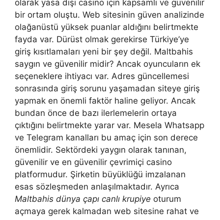
olarak yasa dışı casino için kapsamlı ve güvenilir
bir ortam oluştu. Web sitesinin güven analizinde
olağanüstü yüksek puanlar aldığını belirtmekte
fayda var. Dürüst olmak gerekirse Türkiye’ye
giriş kısıtlamaları yeni bir şey değil. Maltbahis
saygın ve güvenilir midir? Ancak oyuncuların ek
seçeneklere ihtiyacı var. Adres güncellemesi
sonrasında giriş sorunu yaşamadan siteye giriş
yapmak en önemli faktör haline geliyor. Ancak
bundan önce de bazı ilerlemelerin ortaya
çıktığını belirtmekte yarar var. Mesela Whatsapp
ve Telegram kanalları bu amaç için son derece
önemlidir. Sektördeki yaygın olarak tanınan,
güvenilir ve en güvenilir çevrimiçi casino
platformudur. Şirketin büyüklüğü imzalanan
esas sözleşmeden anlaşılmaktadır. Ayrıca
Maltbahis dünya çapı canlı krupiye
oturum
açmaya gerek kalmadan web sitesine rahat ve