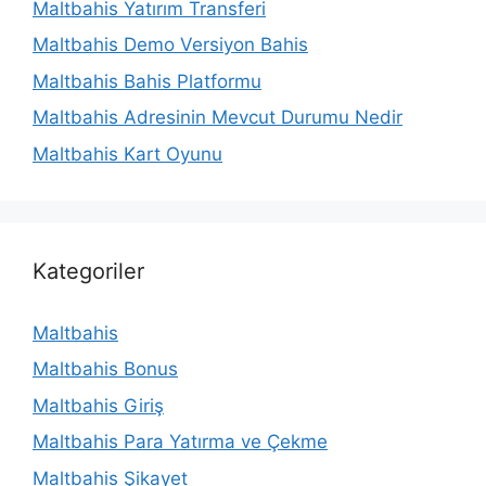
Maltbahis Yatırım Transferi
Maltbahis Demo Versiyon Bahis
Maltbahis Bahis Platformu
Maltbahis Adresinin Mevcut Durumu Nedir
Maltbahis Kart Oyunu
Kategoriler
Maltbahis
Maltbahis Bonus
Maltbahis Giriş
Maltbahis Para Yatırma ve Çekme
Maltbahis Şikayet