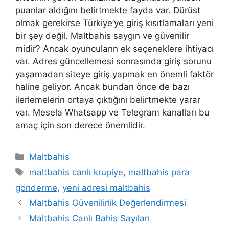
puanlar aldığını belirtmekte fayda var. Dürüst
olmak gerekirse Türkiye’ye giriş kısıtlamaları yeni
bir şey değil. Maltbahis saygın ve güvenilir
midir? Ancak oyuncuların ek seçeneklere ihtiyacı
var. Adres güncellemesi sonrasında giriş sorunu
yaşamadan siteye giriş yapmak en önemli faktör
haline geliyor. Ancak bundan önce de bazı
ilerlemelerin ortaya çıktığını belirtmekte yarar
var. Mesela Whatsapp ve Telegram kanalları bu
amaç için son derece önemlidir.
Kategoriler
Maltbahis
Etiketler
maltbahis canlı krupiye
,
maltbahis para
gönderme
,
yeni adresi maltbahis
Maltbahis Güvenilirlik Değerlendirmesi
Maltbahis Canlı Bahis Sayıları