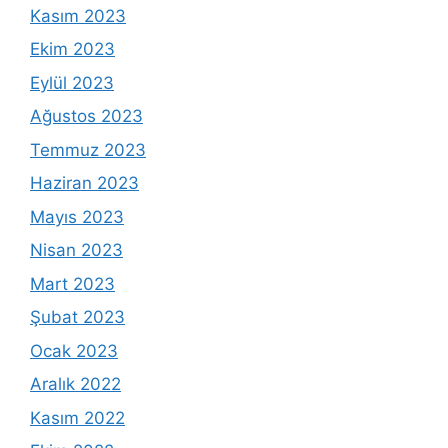
Kasım 2023
Ekim 2023
Eylül 2023
Ağustos 2023
Temmuz 2023
Haziran 2023
Mayıs 2023
Nisan 2023
Mart 2023
Şubat 2023
Ocak 2023
Aralık 2022
Kasım 2022