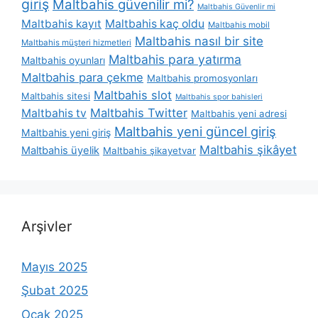
giriş
Maltbahis güvenilir mi?
Maltbahis Güvenlir mi
Maltbahis kayıt
Maltbahis kaç oldu
Maltbahis mobil
Maltbahis nasıl bir site
Maltbahis müşteri hizmetleri
Maltbahis para yatırma
Maltbahis oyunları
Maltbahis para çekme
Maltbahis promosyonları
Maltbahis slot
Maltbahis sitesi
Maltbahis spor bahisleri
Maltbahis Twitter
Maltbahis tv
Maltbahis yeni adresi
Maltbahis yeni güncel giriş
Maltbahis yeni giriş
Maltbahis şikâyet
Maltbahis üyelik
Maltbahis şikayetvar
Arşivler
Mayıs 2025
Şubat 2025
Ocak 2025