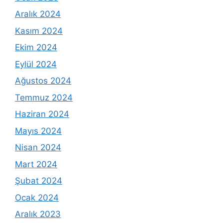
Aralık 2024
Kasım 2024
Ekim 2024
Eylül 2024
Ağustos 2024
Temmuz 2024
Haziran 2024
Mayıs 2024
Nisan 2024
Mart 2024
Şubat 2024
Ocak 2024
Aralık 2023