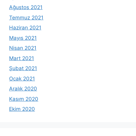
Ağustos 2021
Temmuz 2021
Haziran 2021
Mayıs 2021
Nisan 2021
Mart 2021
Şubat 2021
Ocak 2021
Aralık 2020
Kasım 2020
Ekim 2020