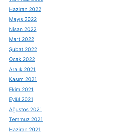
Haziran 2022
Mayıs 2022
Nisan 2022
Mart 2022
Şubat 2022
Ocak 2022
Aralık 2021
Kasım 2021
Ekim 2021
Eylül 2021
Ağustos 2021
Temmuz 2021
Haziran 2021