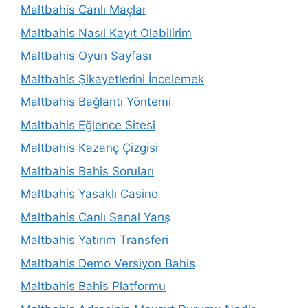
Maltbahis Canlı Maçlar
Maltbahis Nasıl Kayıt Olabilirim
Maltbahis Oyun Sayfası
Maltbahis Şikayetlerini İncelemek
Maltbahis Bağlantı Yöntemi
Maltbahis Eğlence Sitesi
Maltbahis Kazanç Çizgisi
Maltbahis Bahis Soruları
Maltbahis Yasaklı Casino
Maltbahis Canlı Sanal Yarış
Maltbahis Yatırım Transferi
Maltbahis Demo Versiyon Bahis
Maltbahis Bahis Platformu