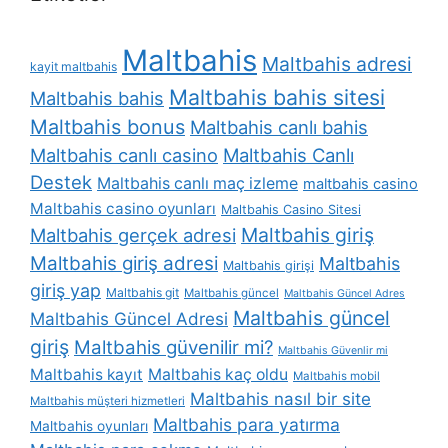
Maltbahis
Maltbahis adresi
kayit maltbahis
Maltbahis bahis sitesi
Maltbahis bahis
Maltbahis bonus
Maltbahis canlı bahis
Maltbahis canlı casino
Maltbahis Canlı
Destek
Maltbahis canlı maç izleme
maltbahis casino
Maltbahis casino oyunları
Maltbahis Casino Sitesi
Maltbahis giriş
Maltbahis gerçek adresi
Maltbahis giriş adresi
Maltbahis
Maltbahis girişi
giriş yap
Maltbahis git
Maltbahis güncel
Maltbahis Güncel Adres
Maltbahis güncel
Maltbahis Güncel Adresi
giriş
Maltbahis güvenilir mi?
Maltbahis Güvenlir mi
Maltbahis kayıt
Maltbahis kaç oldu
Maltbahis mobil
Maltbahis nasıl bir site
Maltbahis müşteri hizmetleri
Maltbahis para yatırma
Maltbahis oyunları