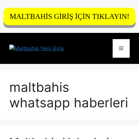
MALTBAHİS GİRİŞ İÇİN TIKLAYIN!
İçeriğe
atla
Menü
maltbahis
whatsapp haberleri