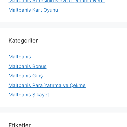
Maltbahis Adresinin Mevcut Durumu Nedir
Maltbahis Kart Oyunu
Kategoriler
Maltbahis
Maltbahis Bonus
Maltbahis Giriş
Maltbahis Para Yatırma ve Çekme
Maltbahis Şikayet
Etiketler