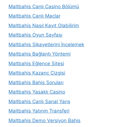
Maltbahis Canlı Casino Bölümü
Maltbahis Canlı Maçlar
Maltbahis Nasıl Kayıt Olabilirim
Maltbahis Oyun Sayfası
Maltbahis Şikayetlerini İncelemek
Maltbahis Bağlantı Yöntemi
Maltbahis Eğlence Sitesi
Maltbahis Kazanç Çizgisi
Maltbahis Bahis Soruları
Maltbahis Yasaklı Casino
Maltbahis Canlı Sanal Yarış
Maltbahis Yatırım Transferi
Maltbahis Demo Versiyon Bahis