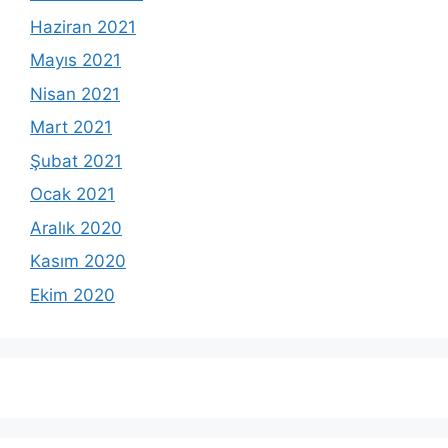
Haziran 2021
Mayıs 2021
Nisan 2021
Mart 2021
Şubat 2021
Ocak 2021
Aralık 2020
Kasım 2020
Ekim 2020