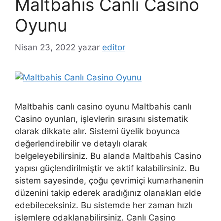
Maltbahis Canlı Casino
Oyunu
Nisan 23, 2022
yazar
editor
Maltbahis canlı casino oyunu Maltbahis canlı
Casino oyunları, işlevlerin sırasını sistematik
olarak dikkate alır. Sistemi üyelik boyunca
değerlendirebilir ve detaylı olarak
belgeleyebilirsiniz. Bu alanda Maltbahis Casino
yapısı güçlendirilmiştir ve aktif kalabilirsiniz. Bu
sistem sayesinde, çoğu çevrimiçi kumarhanenin
düzenini takip ederek aradığınız olanakları elde
edebileceksiniz. Bu sistemde her zaman hızlı
işlemlere odaklanabilirsiniz. Canlı Casino