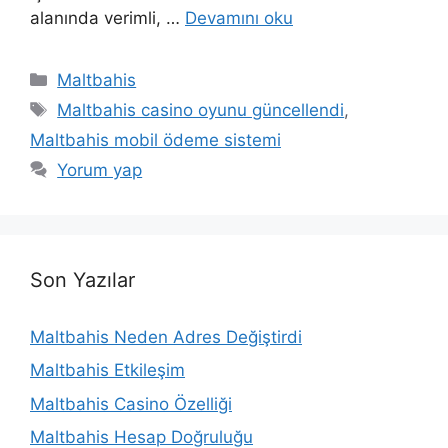
alanında verimli, …
Devamını oku
Kategoriler
Maltbahis
Etiketler
Maltbahis casino oyunu güncellendi
,
Maltbahis mobil ödeme sistemi
Yorum yap
Son Yazılar
Maltbahis Neden Adres Değiştirdi
Maltbahis Etkileşim
Maltbahis Casino Özelliği
Maltbahis Hesap Doğruluğu