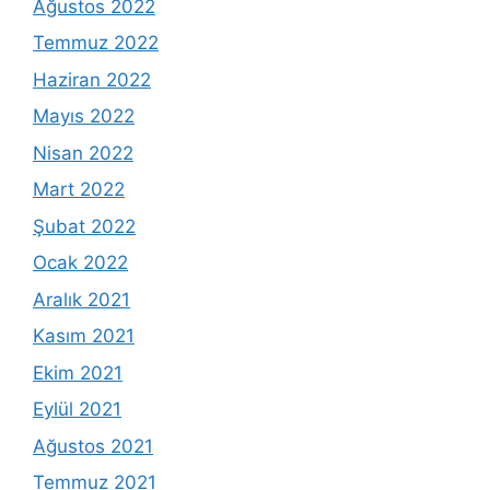
Ağustos 2022
Temmuz 2022
Haziran 2022
Mayıs 2022
Nisan 2022
Mart 2022
Şubat 2022
Ocak 2022
Aralık 2021
Kasım 2021
Ekim 2021
Eylül 2021
Ağustos 2021
Temmuz 2021