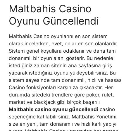
Maltbahis Casino
Oyunu Güncellendi
Maltbahis Casino oyunlarını en son sistem
olarak incelerken, evet, onlar en son olanlardır.
Sistem genel koşullara odaklanır ve daha tam
donanımlı bir oyun alanı gösterir. Bu nedenle
istediğiniz zaman sitenin ana sayfasına giriş
yaparak istediğiniz oyunu yükleyebilirsiniz. Bu
sistem sayesinde tam donanımlı, hızlı ve hassas
Casino fonksiyonları karşınıza çıkacaktır. Her
durumda sitedeki trendlere göre poker, rulet,
market ve blackjack gibi birçok başarılı
Maltbahis casino oyunu güncellendi
casino
seçeneğine katılabilirsiniz. Maltbahis Yönetimi
size en yeni, tam donanımlı ve hızlı karlı yapıyı