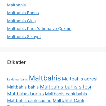
Maltbahis
Maltbahis Bonus
Maltbahis Giriş
Maltbahis Para Yatırma ve Çekme
Maltbahis Şikayet
Etiketler
Maltbahis
Maltbahis adresi
kayit maltbahis
Maltbahis bahis sitesi
Maltbahis bahis
Maltbahis bonus
Maltbahis canlı bahis
Maltbahis canlı casino
Maltbahis Canlı