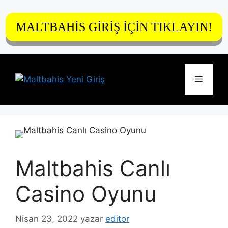
MALTBAHİS GİRİŞ İÇİN TIKLAYIN!
İçeriğe
atla
Menü
Maltbahis Canlı
Casino Oyunu
Nisan 23, 2022
yazar
editor