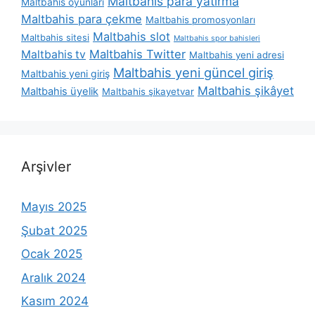
Maltbahis para yatırma
Maltbahis oyunları
Maltbahis para çekme
Maltbahis promosyonları
Maltbahis slot
Maltbahis sitesi
Maltbahis spor bahisleri
Maltbahis Twitter
Maltbahis tv
Maltbahis yeni adresi
Maltbahis yeni güncel giriş
Maltbahis yeni giriş
Maltbahis şikâyet
Maltbahis üyelik
Maltbahis şikayetvar
Arşivler
Mayıs 2025
Şubat 2025
Ocak 2025
Aralık 2024
Kasım 2024