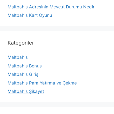
Maltbahis Adresinin Mevcut Durumu Nedir
Maltbahis Kart Oyunu
Kategoriler
Maltbahis
Maltbahis Bonus
Maltbahis Giriş
Maltbahis Para Yatırma ve Çekme
Maltbahis Şikayet