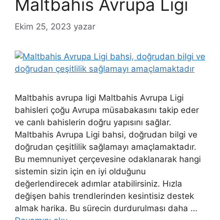
Maltbahis Avrupa Ligi
Ekim 25, 2023
yazar
Maltbahis avrupa ligi Maltbahis Avrupa Ligi
bahisleri çoğu Avrupa müsabakasını takip eder
ve canlı bahislerin doğru yapısını sağlar.
Maltbahis Avrupa Ligi bahsi, doğrudan bilgi ve
doğrudan çeşitlilik sağlamayı amaçlamaktadır.
Bu memnuniyet çerçevesine odaklanarak hangi
sistemin sizin için en iyi olduğunu
değerlendirecek adımlar atabilirsiniz. Hızla
değişen bahis trendlerinden kesintisiz destek
almak harika. Bu sürecin durdurulması daha …