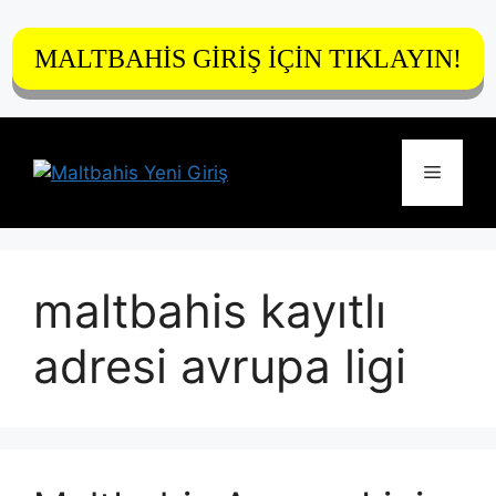
MALTBAHİS GİRİŞ İÇİN TIKLAYIN!
İçeriğe
atla
Menü
maltbahis kayıtlı
adresi avrupa ligi