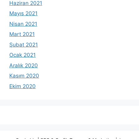
Haziran 2021
Mayıs 2021
Nisan 2021
Mart 2021
Şubat 2021
Ocak 2021
Aralık 2020
Kasım 2020
Ekim 2020