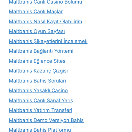
Maltbahis Canlı Casino Bölümü
Maltbahis Canlı Maçlar
Maltbahis Nasıl Kayıt Olabilirim
Maltbahis Oyun Sayfası
Maltbahis Şikayetlerini İncelemek
Maltbahis Bağlantı Yöntemi
Maltbahis Eğlence Sitesi
Maltbahis Kazanç Çizgisi
Maltbahis Bahis Soruları
Maltbahis Yasaklı Casino
Maltbahis Canlı Sanal Yarış
Maltbahis Yatırım Transferi
Maltbahis Demo Versiyon Bahis
Maltbahis Bahis Platformu