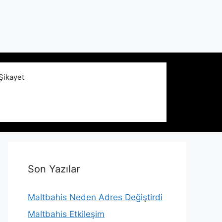
Şikayet
Son Yazılar
Maltbahis Neden Adres Değiştirdi
Maltbahis Etkileşim