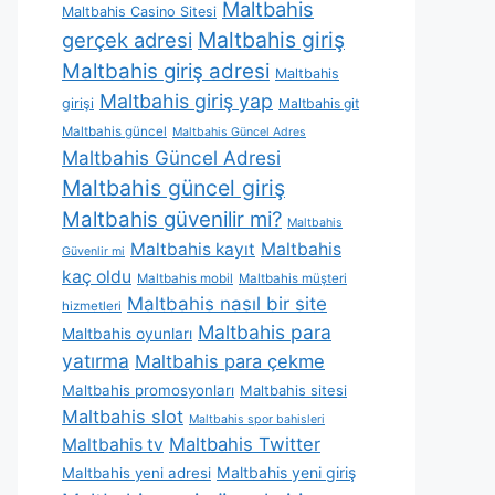
Maltbahis
Maltbahis Casino Sitesi
Maltbahis giriş
gerçek adresi
Maltbahis giriş adresi
Maltbahis
Maltbahis giriş yap
girişi
Maltbahis git
Maltbahis güncel
Maltbahis Güncel Adres
Maltbahis Güncel Adresi
Maltbahis güncel giriş
Maltbahis güvenilir mi?
Maltbahis
Maltbahis kayıt
Maltbahis
Güvenlir mi
kaç oldu
Maltbahis mobil
Maltbahis müşteri
Maltbahis nasıl bir site
hizmetleri
Maltbahis para
Maltbahis oyunları
yatırma
Maltbahis para çekme
Maltbahis promosyonları
Maltbahis sitesi
Maltbahis slot
Maltbahis spor bahisleri
Maltbahis Twitter
Maltbahis tv
Maltbahis yeni giriş
Maltbahis yeni adresi