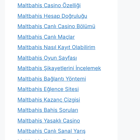
Maltbahis Casino Özelliği
Maltbahis Hesap Doğruluğu
Maltbahis Canlı Casino Bölümü
Maltbahis Canlı Maçlar
Maltbahis Nasıl Kayıt Olabilirim
Maltbahis Oyun Sayfası
Maltbahis Şikayetlerini İncelemek
Maltbahis Bağlantı Yöntemi
Maltbahis Eğlence Sitesi
Maltbahis Kazanç Çizgisi
Maltbahis Bahis Soruları
Maltbahis Yasaklı Casino
Maltbahis Canlı Sanal Yarış