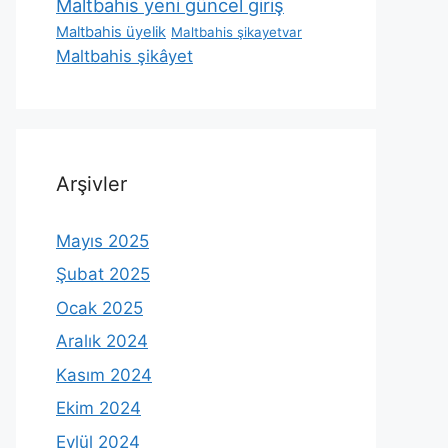
Maltbahis yeni güncel giriş
Maltbahis üyelik
Maltbahis şikayetvar
Maltbahis şikâyet
Arşivler
Mayıs 2025
Şubat 2025
Ocak 2025
Aralık 2024
Kasım 2024
Ekim 2024
Eylül 2024