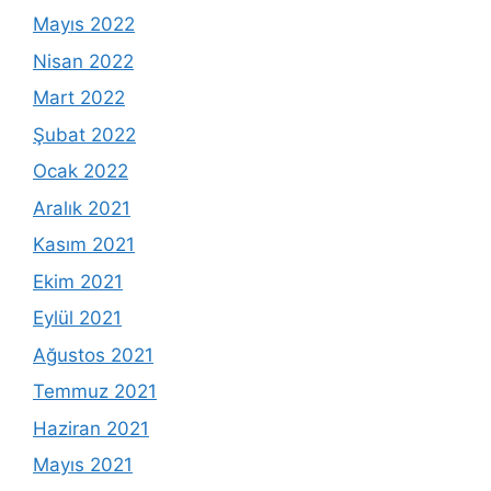
Mayıs 2022
Nisan 2022
Mart 2022
Şubat 2022
Ocak 2022
Aralık 2021
Kasım 2021
Ekim 2021
Eylül 2021
Ağustos 2021
Temmuz 2021
Haziran 2021
Mayıs 2021