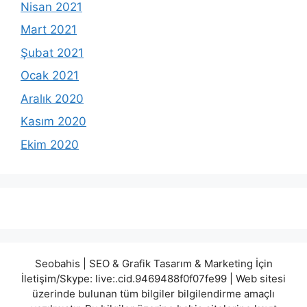
Nisan 2021
Mart 2021
Şubat 2021
Ocak 2021
Aralık 2020
Kasım 2020
Ekim 2020
Seobahis | SEO & Grafik Tasarım & Marketing İçin
İletişim/Skype: live:.cid.9469488f0f07fe99 | Web sitesi
üzerinde bulunan tüm bilgiler bilgilendirme amaçlı