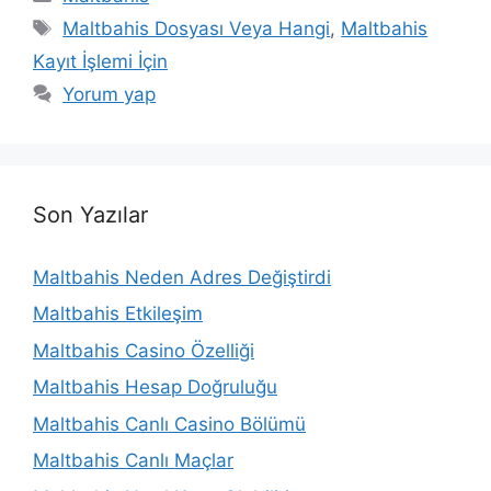
Etiketler
Maltbahis Dosyası Veya Hangi
,
Maltbahis
Kayıt İşlemi İçin
Yorum yap
Son Yazılar
Maltbahis Neden Adres Değiştirdi
Maltbahis Etkileşim
Maltbahis Casino Özelliği
Maltbahis Hesap Doğruluğu
Maltbahis Canlı Casino Bölümü
Maltbahis Canlı Maçlar