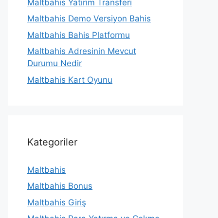
Maltbahis Yatırım Transferi
Maltbahis Demo Versiyon Bahis
Maltbahis Bahis Platformu
Maltbahis Adresinin Mevcut
Durumu Nedir
Maltbahis Kart Oyunu
Kategoriler
Maltbahis
Maltbahis Bonus
Maltbahis Giriş