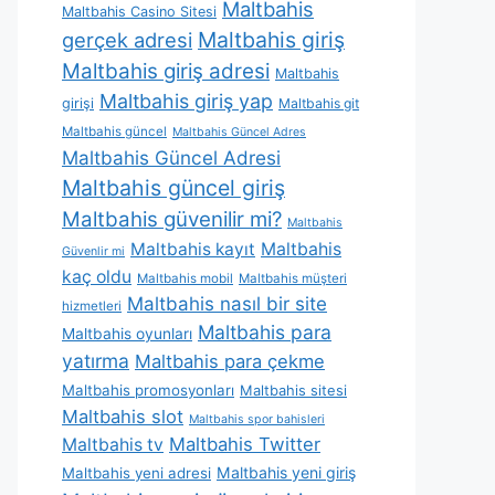
Maltbahis
Maltbahis Casino Sitesi
Maltbahis giriş
gerçek adresi
Maltbahis giriş adresi
Maltbahis
Maltbahis giriş yap
girişi
Maltbahis git
Maltbahis güncel
Maltbahis Güncel Adres
Maltbahis Güncel Adresi
Maltbahis güncel giriş
Maltbahis güvenilir mi?
Maltbahis
Maltbahis kayıt
Maltbahis
Güvenlir mi
kaç oldu
Maltbahis mobil
Maltbahis müşteri
Maltbahis nasıl bir site
hizmetleri
Maltbahis para
Maltbahis oyunları
yatırma
Maltbahis para çekme
Maltbahis promosyonları
Maltbahis sitesi
Maltbahis slot
Maltbahis spor bahisleri
Maltbahis Twitter
Maltbahis tv
Maltbahis yeni giriş
Maltbahis yeni adresi