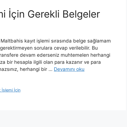
i İçin Gerekli Belgeler
er Maltbahis kayıt işlemi sırasında belge sağlamam
gerektirmeyen sorulara cevap verilebilir. Bu
ve transfere devam ederseniz muhtemelen herhangi
za bir hesapla ilgili olan para kazanır ve para
mazsınız, herhangi bir …
Devamını oku
 İşlemi İçin