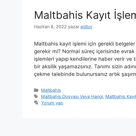
Maltbahis Kayıt İşlem
Haziran 8, 2022
yazar
editor
Maltbahis kayıt işlemi için gerekli belgel
gerekir mi? Normal süreç içerisinde evrak 
işlemleri yapıp kendilerine haber verir 
bir aksilik yaşamazsınız. Tanımı sizin adını
çekme talebinde bulunursanız artık şaşır
Kategoriler
Maltbahis
Etiketler
Maltbahis Dosyası Veya Hangi
,
Maltbahis Kayıt
Yorum yap