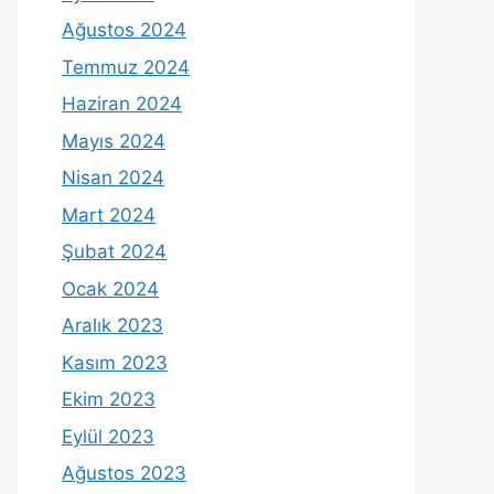
Ağustos 2024
Temmuz 2024
Haziran 2024
Mayıs 2024
Nisan 2024
Mart 2024
Şubat 2024
Ocak 2024
Aralık 2023
Kasım 2023
Ekim 2023
Eylül 2023
Ağustos 2023