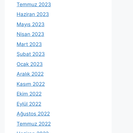
Temmuz 2023
Haziran 2023
Mayıs 2023
Nisan 2023
Mart 2023
Şubat 2023
Ocak 2023
Aralık 2022
Kasım 2022
Ekim 2022
Eylül 2022
Ağustos 2022
Temmuz 2022