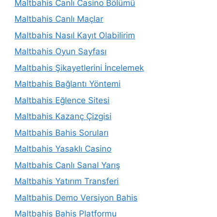
Maltbahis Canlı Casino Bölümü
Maltbahis Canlı Maçlar
Maltbahis Nasıl Kayıt Olabilirim
Maltbahis Oyun Sayfası
Maltbahis Şikayetlerini İncelemek
Maltbahis Bağlantı Yöntemi
Maltbahis Eğlence Sitesi
Maltbahis Kazanç Çizgisi
Maltbahis Bahis Soruları
Maltbahis Yasaklı Casino
Maltbahis Canlı Sanal Yarış
Maltbahis Yatırım Transferi
Maltbahis Demo Versiyon Bahis
Maltbahis Bahis Platformu