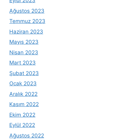
Eylül 2023
Ağustos 2023
Temmuz 2023
Haziran 2023
Mayıs 2023
Nisan 2023
Mart 2023
Şubat 2023
Ocak 2023
Aralık 2022
Kasım 2022
Ekim 2022
Eylül 2022
Ağustos 2022