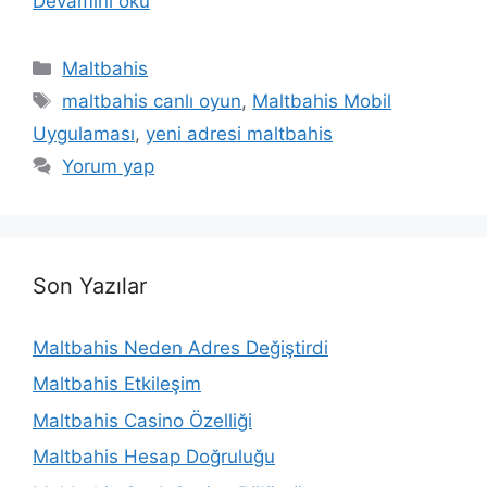
Devamını oku
Kategoriler
Maltbahis
Etiketler
maltbahis canlı oyun
,
Maltbahis Mobil
Uygulaması
,
yeni adresi maltbahis
Yorum yap
Son Yazılar
Maltbahis Neden Adres Değiştirdi
Maltbahis Etkileşim
Maltbahis Casino Özelliği
Maltbahis Hesap Doğruluğu