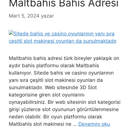
Maltbahis Bahis Adresi
Mart 5, 2024
yazar
Maltbahis bahis adresi türk bireyler yaklaşık on
aydır bahis platformu olarak Maltbahis
kullanıyor. Sitede bahis ve casino oyunlarının
yanı sıra çeşitli slot makinesi oyunları da
sunulmaktadır. Web sitesinde 3D Slot
kategorisine giren slot oyunlarını
oynayabilirsiniz. Bir web sitesinin slot kategorisi
girişi yüzlerce slot oyununun görüntülenmesine
neden olabilir. Bir oyun platformu olarak
Maltbahis slot makinesi ne …
Devamını oku