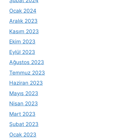
Şubat 2024
Ocak 2024
Aralık 2023
Kasım 2023
Ekim 2023
Eylül 2023
Ağustos 2023
Temmuz 2023
Haziran 2023
Mayıs 2023
Nisan 2023
Mart 2023
Şubat 2023
Ocak 2023