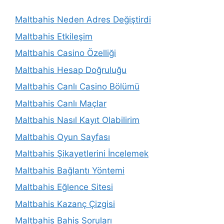
Maltbahis Neden Adres Değiştirdi
Maltbahis Etkileşim
Maltbahis Casino Özelliği
Maltbahis Hesap Doğruluğu
Maltbahis Canlı Casino Bölümü
Maltbahis Canlı Maçlar
Maltbahis Nasıl Kayıt Olabilirim
Maltbahis Oyun Sayfası
Maltbahis Şikayetlerini İncelemek
Maltbahis Bağlantı Yöntemi
Maltbahis Eğlence Sitesi
Maltbahis Kazanç Çizgisi
Maltbahis Bahis Soruları