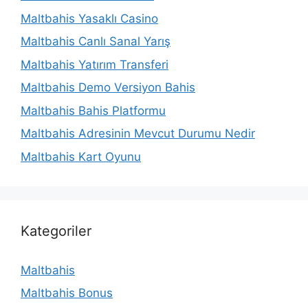
Maltbahis Yasaklı Casino
Maltbahis Canlı Sanal Yarış
Maltbahis Yatırım Transferi
Maltbahis Demo Versiyon Bahis
Maltbahis Bahis Platformu
Maltbahis Adresinin Mevcut Durumu Nedir
Maltbahis Kart Oyunu
Kategoriler
Maltbahis
Maltbahis Bonus