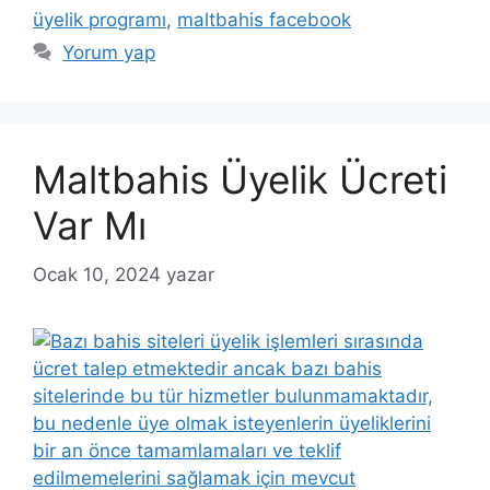
üyelik programı
,
maltbahis facebook
Yorum yap
Maltbahis Üyelik Ücreti
Var Mı
Ocak 10, 2024
yazar