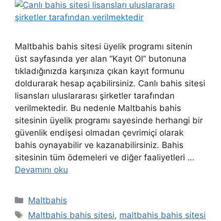
Maltbahis bahis sitesi üyelik programı sitenin
üst sayfasında yer alan “Kayıt Ol” butonuna
tıkladığınızda karşınıza çıkan kayıt formunu
doldurarak hesap açabilirsiniz. Canlı bahis sitesi
lisansları uluslararası şirketler tarafından
verilmektedir. Bu nedenle Maltbahis bahis
sitesinin üyelik programı sayesinde herhangi bir
güvenlik endişesi olmadan çevrimiçi olarak
bahis oynayabilir ve kazanabilirsiniz. Bahis
sitesinin tüm ödemeleri ve diğer faaliyetleri …
Devamını oku
Kategoriler
Maltbahis
Etiketler
Maltbahis bahis sitesi
,
maltbahis bahis sitesi