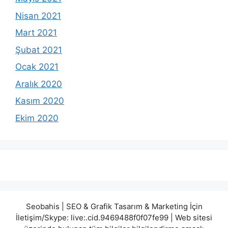
Nisan 2021
Mart 2021
Şubat 2021
Ocak 2021
Aralık 2020
Kasım 2020
Ekim 2020
Seobahis | SEO & Grafik Tasarım & Marketing İçin
İletişim/Skype: live:.cid.9469488f0f07fe99 | Web sitesi