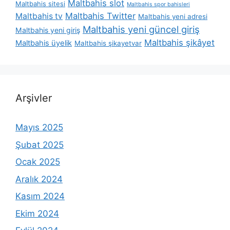
Maltbahis slot
Maltbahis sitesi
Maltbahis spor bahisleri
Maltbahis Twitter
Maltbahis tv
Maltbahis yeni adresi
Maltbahis yeni güncel giriş
Maltbahis yeni giriş
Maltbahis şikâyet
Maltbahis üyelik
Maltbahis şikayetvar
Arşivler
Mayıs 2025
Şubat 2025
Ocak 2025
Aralık 2024
Kasım 2024
Ekim 2024