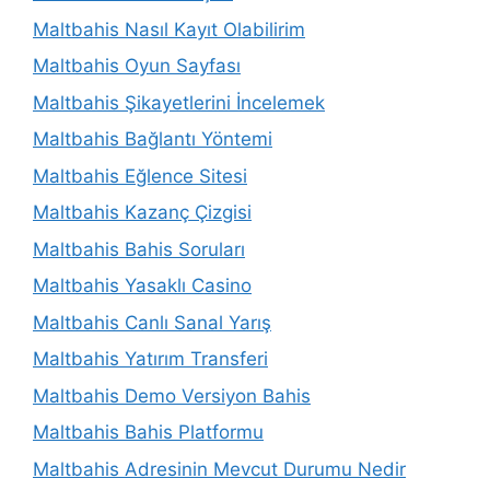
Maltbahis Nasıl Kayıt Olabilirim
Maltbahis Oyun Sayfası
Maltbahis Şikayetlerini İncelemek
Maltbahis Bağlantı Yöntemi
Maltbahis Eğlence Sitesi
Maltbahis Kazanç Çizgisi
Maltbahis Bahis Soruları
Maltbahis Yasaklı Casino
Maltbahis Canlı Sanal Yarış
Maltbahis Yatırım Transferi
Maltbahis Demo Versiyon Bahis
Maltbahis Bahis Platformu
Maltbahis Adresinin Mevcut Durumu Nedir