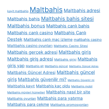
Maltbahis
Maltbahis adresi
kayit maltbahis
Maltbahis bahis sitesi
Maltbahis bahis
Maltbahis bonus
Maltbahis canlı bahis
Maltbahis canlı casino
Maltbahis Canlı
Destek
Maltbahis canlı maç izleme
maltbahis casino
Maltbahis casino oyunları
Maltbahis Casino Sitesi
Maltbahis giriş
Maltbahis gerçek adresi
Maltbahis giriş adresi
Maltbahis
Maltbahis girişi
giriş yap
Maltbahis git
Maltbahis güncel
Maltbahis Güncel Adres
Maltbahis güncel
Maltbahis Güncel Adresi
giriş
Maltbahis güvenilir mi?
Maltbahis Güvenlir mi
Maltbahis kayıt
Maltbahis kaç oldu
Maltbahis mobil
Maltbahis nasıl bir site
Maltbahis müşteri hizmetleri
Maltbahis para yatırma
Maltbahis oyunları
Maltbahis para çekme
Maltbahis promosyonları