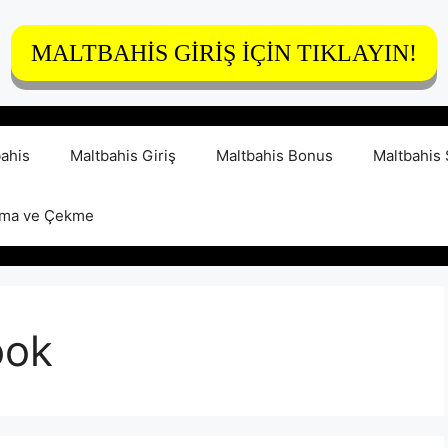
MALTBAHİS GİRİŞ İÇİN TIKLAYIN!
bahis
Maltbahis Giriş
Maltbahis Bonus
Maltbahis 
ırma ve Çekme
ook