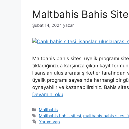
Maltbahis Bahis Site
Şubat 14, 2024
yazar
Maltbahis bahis sitesi üyelik programı sit
tıkladığınızda karşınıza çıkan kayıt formun
lisansları uluslararası şirketler tarafında
üyelik programı sayesinde herhangi bir gü
oynayabilir ve kazanabilirsiniz. Bahis site
Devamını oku
Kategoriler
Maltbahis
Etiketler
Maltbahis bahis sitesi
,
maltbahis bahis sitesi 
Yorum yap