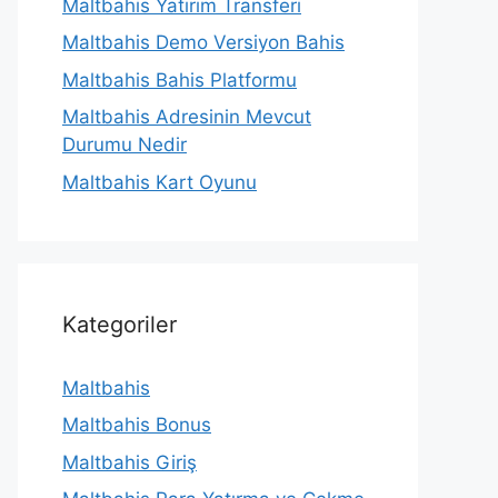
Maltbahis Yatırım Transferi
Maltbahis Demo Versiyon Bahis
Maltbahis Bahis Platformu
Maltbahis Adresinin Mevcut
Durumu Nedir
Maltbahis Kart Oyunu
Kategoriler
Maltbahis
Maltbahis Bonus
Maltbahis Giriş