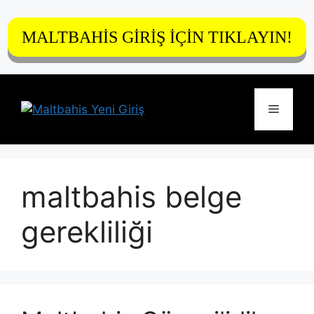
MALTBAHİS GİRİŞ İÇİN TIKLAYIN!
İçeriğe
atla
Menü
maltbahis belge
gerekliliği