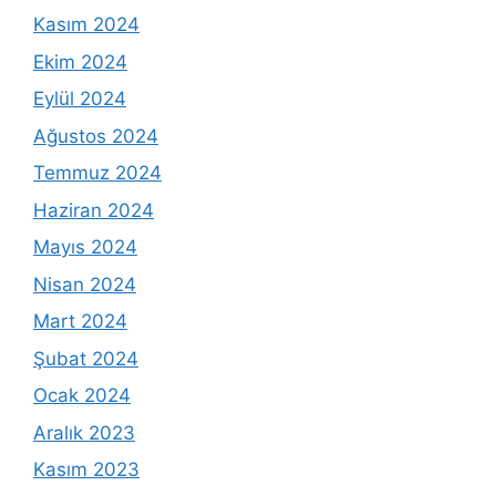
Kasım 2024
Ekim 2024
Eylül 2024
Ağustos 2024
Temmuz 2024
Haziran 2024
Mayıs 2024
Nisan 2024
Mart 2024
Şubat 2024
Ocak 2024
Aralık 2023
Kasım 2023