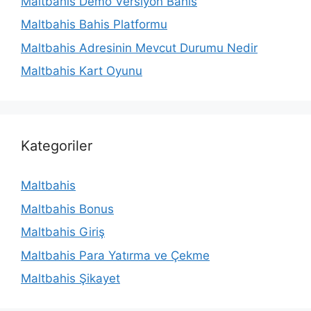
Maltbahis Demo Versiyon Bahis
Maltbahis Bahis Platformu
Maltbahis Adresinin Mevcut Durumu Nedir
Maltbahis Kart Oyunu
Kategoriler
Maltbahis
Maltbahis Bonus
Maltbahis Giriş
Maltbahis Para Yatırma ve Çekme
Maltbahis Şikayet