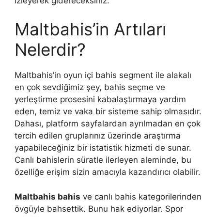
izleyerek gidereceksiniz.
Maltbahis’in Artıları
Nelerdir?
Maltbahis’in oyun içi bahis segment ile alakalı
en çok sevdiğimiz şey, bahis seçme ve
yerleştirme prosesini kabalaştırmaya yardım
eden, temiz ve vaka bir sisteme sahip olmasıdır.
Dahası, platform sayfalardan ayrılmadan en çok
tercih edilen gruplarınız üzerinde araştırma
yapabileceğiniz bir istatistik hizmeti de sunar.
Canlı bahislerin süratle ilerleyen aleminde, bu
özelliğe erişim sizin amacıyla kazandırıcı olabilir.
Maltbahis bahis
ve canlı bahis kategorilerinden
övgüyle bahsettik. Bunu hak ediyorlar. Spor