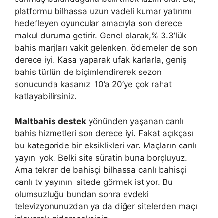
platformu bilhassa uzun vadeli kumar yatırımı
hedefleyen oyuncular amacıyla son derece
makul duruma getirir. Genel olarak,% 3.3’lük
bahis marjları vakit gelenken, ödemeler de son
derece iyi. Kasa yaparak ufak karlarla, geniş
bahis türlün de biçimlendirerek sezon
sonucunda kasanızı 10’a 20’ye çok rahat
katlayabilirsiniz.
Maltbahis destek
yönünden yaşanan canlı
bahis hizmetleri son derece iyi. Fakat açıkçası
bu kategoride bir eksiklikleri var. Maçların canlı
yayını yok. Belki site süratin buna borçluyuz.
Ama tekrar de bahisçi bilhassa canlı bahisçi
canlı tv yayınını sitede görmek istiyor. Bu
olumsuzluğu bundan sonra evdeki
televizyonunuzdan ya da diğer sitelerden maçı