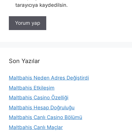
tarayıcıya kaydedilsin.
Son Yazılar
Maltbahis Neden Adres Değiştirdi
Maltbahis Etkileşim
Maltbahis Casino Özelliği
Maltbahis Hesap Doğruluğu
Maltbahis Canlı Casino Bölümü
Maltbahis Canlı Maçlar