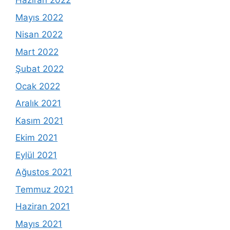
Haziran 2022
Mayıs 2022
Nisan 2022
Mart 2022
Şubat 2022
Ocak 2022
Aralık 2021
Kasım 2021
Ekim 2021
Eylül 2021
Ağustos 2021
Temmuz 2021
Haziran 2021
Mayıs 2021