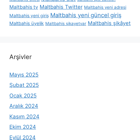
Maltbahis Twitter
Maltbahis tv
Maltbahis yeni adresi
Maltbahis yeni güncel giriş
Maltbahis yeni giriş
Maltbahis şikâyet
Maltbahis üyelik
Maltbahis şikayetvar
Arşivler
Mayıs 2025
Şubat 2025
Ocak 2025
Aralık 2024
Kasım 2024
Ekim 2024
Eylül 2024