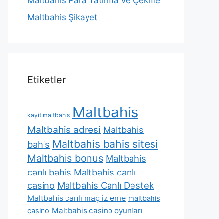
Maltbahis Para Yatırma ve Çekme
Maltbahis Şikayet
Etiketler
Maltbahis
kayit maltbahis
Maltbahis adresi
Maltbahis
Maltbahis bahis sitesi
bahis
Maltbahis bonus
Maltbahis
canlı bahis
Maltbahis canlı
casino
Maltbahis Canlı Destek
Maltbahis canlı maç izleme
maltbahis
Maltbahis casino oyunları
casino