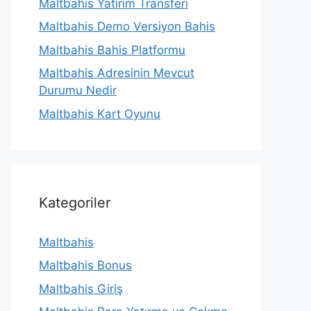
Maltbahis Yatırım Transferi
Maltbahis Demo Versiyon Bahis
Maltbahis Bahis Platformu
Maltbahis Adresinin Mevcut
Durumu Nedir
Maltbahis Kart Oyunu
Kategoriler
Maltbahis
Maltbahis Bonus
Maltbahis Giriş