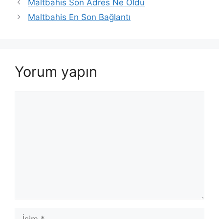
Maltbahis Son Adres Ne Oldu
Maltbahis En Son Bağlantı
Yorum yapın
Yorum
İsim