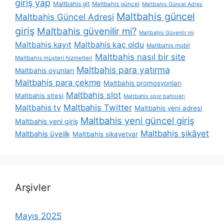
giriş yap
Maltbahis git
Maltbahis güncel
Maltbahis Güncel Adres
Maltbahis güncel
Maltbahis Güncel Adresi
giriş
Maltbahis güvenilir mi?
Maltbahis Güvenlir mi
Maltbahis kayıt
Maltbahis kaç oldu
Maltbahis mobil
Maltbahis nasıl bir site
Maltbahis müşteri hizmetleri
Maltbahis para yatırma
Maltbahis oyunları
Maltbahis para çekme
Maltbahis promosyonları
Maltbahis slot
Maltbahis sitesi
Maltbahis spor bahisleri
Maltbahis Twitter
Maltbahis tv
Maltbahis yeni adresi
Maltbahis yeni güncel giriş
Maltbahis yeni giriş
Maltbahis şikâyet
Maltbahis üyelik
Maltbahis şikayetvar
Arşivler
Mayıs 2025