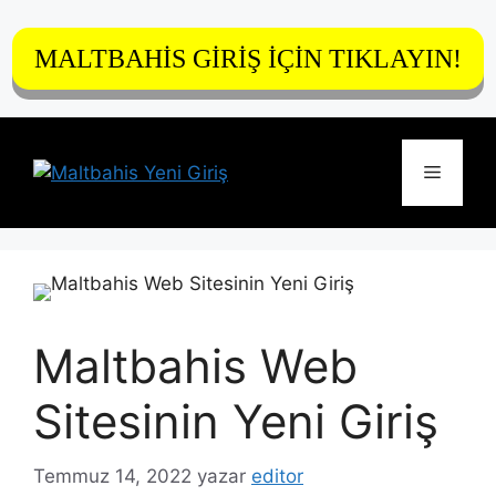
MALTBAHİS GİRİŞ İÇİN TIKLAYIN!
İçeriğe
atla
Menü
Maltbahis Web
Sitesinin Yeni Giriş
Temmuz 14, 2022
yazar
editor