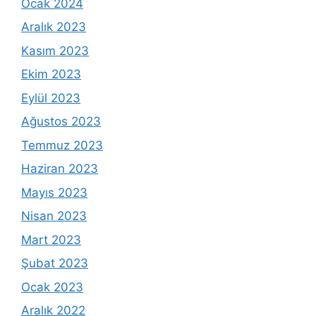
Ocak 2024
Aralık 2023
Kasım 2023
Ekim 2023
Eylül 2023
Ağustos 2023
Temmuz 2023
Haziran 2023
Mayıs 2023
Nisan 2023
Mart 2023
Şubat 2023
Ocak 2023
Aralık 2022