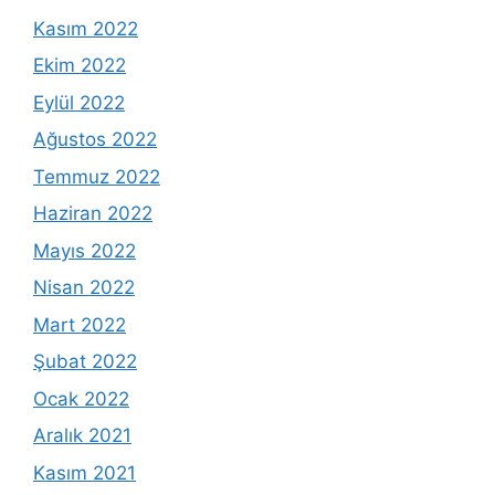
Kasım 2022
Ekim 2022
Eylül 2022
Ağustos 2022
Temmuz 2022
Haziran 2022
Mayıs 2022
Nisan 2022
Mart 2022
Şubat 2022
Ocak 2022
Aralık 2021
Kasım 2021