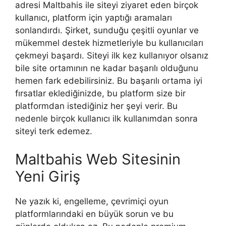
adresi Maltbahis ile siteyi ziyaret eden birçok
kullanıcı, platform için yaptığı aramaları
sonlandırdı. Şirket, sunduğu çeşitli oyunlar ve
mükemmel destek hizmetleriyle bu kullanıcıları
çekmeyi başardı. Siteyi ilk kez kullanıyor olsanız
bile site ortamının ne kadar başarılı olduğunu
hemen fark edebilirsiniz. Bu başarılı ortama iyi
fırsatlar eklediğinizde, bu platform size bir
platformdan istediğiniz her şeyi verir. Bu
nedenle birçok kullanıcı ilk kullanımdan sonra
siteyi terk edemez.
Maltbahis Web Sitesinin
Yeni Giriş
Ne yazık ki, engelleme, çevrimiçi oyun
platformlarındaki en büyük sorun ve bu