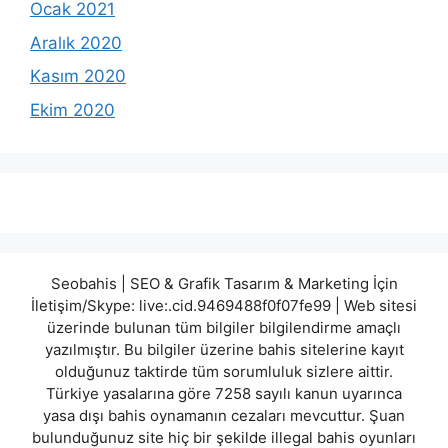
Ocak 2021
Aralık 2020
Kasım 2020
Ekim 2020
Seobahis | SEO & Grafik Tasarım & Marketing İçin
İletişim/Skype: live:.cid.9469488f0f07fe99 | Web sitesi
üzerinde bulunan tüm bilgiler bilgilendirme amaçlı
yazılmıştır. Bu bilgiler üzerine bahis sitelerine kayıt
olduğunuz taktirde tüm sorumluluk sizlere aittir.
Türkiye yasalarına göre 7258 sayılı kanun uyarınca
yasa dışı bahis oynamanın cezaları mevcuttur. Şuan
bulunduğunuz site hiç bir şekilde illegal bahis oyunları