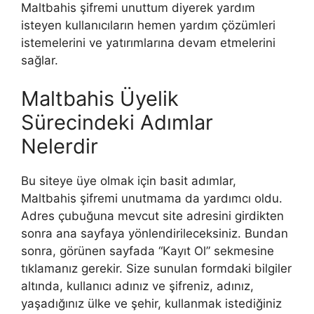
Maltbahis şifremi unuttum diyerek yardım
isteyen kullanıcıların hemen yardım çözümleri
istemelerini ve yatırımlarına devam etmelerini
sağlar.
Maltbahis Üyelik
Sürecindeki Adımlar
Nelerdir
Bu siteye üye olmak için basit adımlar,
Maltbahis şifremi unutmama da yardımcı oldu.
Adres çubuğuna mevcut site adresini girdikten
sonra ana sayfaya yönlendirileceksiniz. Bundan
sonra, görünen sayfada “Kayıt Ol” sekmesine
tıklamanız gerekir. Size sunulan formdaki bilgiler
altında, kullanıcı adınız ve şifreniz, adınız,
yaşadığınız ülke ve şehir, kullanmak istediğiniz