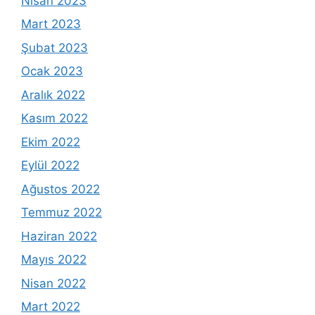
Nisan 2023
Mart 2023
Şubat 2023
Ocak 2023
Aralık 2022
Kasım 2022
Ekim 2022
Eylül 2022
Ağustos 2022
Temmuz 2022
Haziran 2022
Mayıs 2022
Nisan 2022
Mart 2022