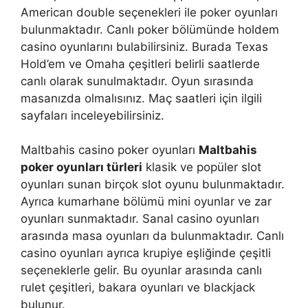
American double seçenekleri ile poker oyunları
bulunmaktadır. Canlı poker bölümünde holdem
casino oyunlarını bulabilirsiniz. Burada Texas
Hold’em ve Omaha çeşitleri belirli saatlerde
canlı olarak sunulmaktadır. Oyun sırasında
masanızda olmalısınız. Maç saatleri için ilgili
sayfaları inceleyebilirsiniz.
Maltbahis casino poker oyunları
Maltbahis
poker oyunları türleri
klasik ve popüler slot
oyunları sunan birçok slot oyunu bulunmaktadır.
Ayrıca kumarhane bölümü mini oyunlar ve zar
oyunları sunmaktadır. Sanal casino oyunları
arasında masa oyunları da bulunmaktadır. Canlı
casino oyunları ayrıca krupiye eşliğinde çeşitli
seçeneklerle gelir. Bu oyunlar arasında canlı
rulet çeşitleri, bakara oyunları ve blackjack
bulunur.