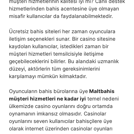
müşteri hizmetlerinin kalitesi iyi mi? Canlı destek
hizmetlerinden bahis acentesine üye olmayan
misafir kullanıcılar da faydalanabilmektedir.
Ücretsiz bahis siteleri her zaman oyunculara
iletişim seçenekleri sunar. Bir casino sitesine
kaydolan kullanıcılar, istedikleri zaman bir
müşteri hizmetleri temsilcisiyle iletişime
geçebileceklerini bilirler. Bu alandaki uzmanlık
düzeyi, aktörlerin tüm gereksinimlerini
karşılamayı mümkün kılmaktadır.
Oyuncuların bahis bürolarına üye
Maltbahis
müşteri hizmetleri ne kadar iyi
temel nedeni
ülkemizde casino oyunlarını doğru ortamda
oynamanın imkansız olmasıdır. Casinolar
oyunlarını seven kullanıcılar bahisçilere üye
olarak internet üzerinden casinolar oyunları