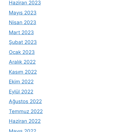
Haziran 2023
Mayıs 2023
Nisan 2023
Mart 2023
Şubat 2023
Ocak 2023
Aralık 2022
Kasım 2022
Ekim 2022
Eylül 2022
Ağustos 2022
Temmuz 2022
Haziran 2022
Mayıs 2022