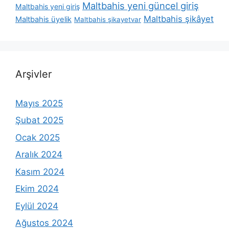
Maltbahis yeni güncel giriş
Maltbahis yeni giriş
Maltbahis şikâyet
Maltbahis üyelik
Maltbahis şikayetvar
Arşivler
Mayıs 2025
Şubat 2025
Ocak 2025
Aralık 2024
Kasım 2024
Ekim 2024
Eylül 2024
Ağustos 2024