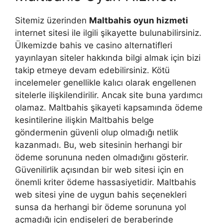
Sitemiz üzerinden
Maltbahis oyun hizmeti
internet sitesi ile ilgili şikayette bulunabilirsiniz.
Ülkemizde bahis ve casino alternatifleri
yayınlayan siteler hakkında bilgi almak için bizi
takip etmeye devam edebilirsiniz. Kötü
incelemeler genellikle kalıcı olarak engellenen
sitelerle ilişkilendirilir. Ancak site buna yardımcı
olamaz. Maltbahis şikayeti kapsamında ödeme
kesintilerine ilişkin Maltbahis belge
göndermenin güvenli olup olmadığı netlik
kazanmadı. Bu, web sitesinin herhangi bir
ödeme sorununa neden olmadığını gösterir.
Güvenilirlik açısından bir web sitesi için en
önemli kriter ödeme hassasiyetidir. Maltbahis
web sitesi yine de uygun bahis seçenekleri
sunsa da herhangi bir ödeme sorununa yol
açmadığı için endişeleri de beraberinde