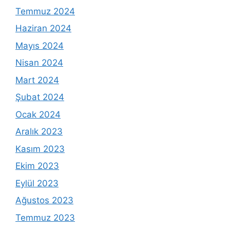
Temmuz 2024
Haziran 2024
Mayıs 2024
Nisan 2024
Mart 2024
Şubat 2024
Ocak 2024
Aralık 2023
Kasım 2023
Ekim 2023
Eylül 2023
Ağustos 2023
Temmuz 2023