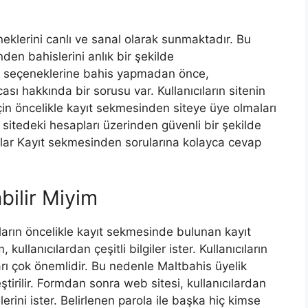
neklerini canlı ve sanal olarak sunmaktadır. Bu
den bahislerini anlık bir şekilde
s seçeneklerine bahis yapmadan önce,
ası hakkında bir sorusu var. Kullanıcıların sitenin
çin öncelikle kayıt sekmesinden siteye üye olmaları
n sitedeki hesapları üzerinden güvenli bir şekilde
cılar Kayıt sekmesinden sorularına kolayca cevap
bilir Miyim
ıların öncelikle kayıt sekmesinde bulunan kayıt
llanıcılardan çeşitli bilgiler ister. Kullanıcıların
rı çok önemlidir. Bu nedenle Maltbahis üyelik
tirilir. Formdan sonra web sitesi, kullanıcılardan
lerini ister. Belirlenen parola ile başka hiç kimse