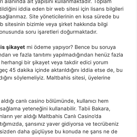
ri alanında alt yapısını kullanmaktadır. Toplam
ldiğini iddia eden bir web sitesi için lisans bilgileri
sağlanmaz. Site yöneticilerinin en kısa sürede bu
sitesinin bizimle veya şirket hakkında bilgi
 konusunda soru işaretleri doğurmaktadır.
is şikayet
mi ödeme yapıyor? Bence bu soruya
ndan ve fazla tanıtımı yapılmadığından henüz fazla
i herhangi bir şikayet veya takdir edici yorum
eç 45 dakika içinde aktarıldığını iddia etse de, bu
ığını söylemeliyiz. Maltbahis sitesi, üyelerine
 aldığı canlı casino bölümünde, kullanıcı hem
ğlama yeteneğini kullanabilir. Tabii Bakara,
nların yer aldığı Maltbahis Canlı Casino’da
ğımızda, şansınız yaver gidiyorsa ve tecrübeniz
niz sizden daha güçlüyse bu konuda ne şans ne de