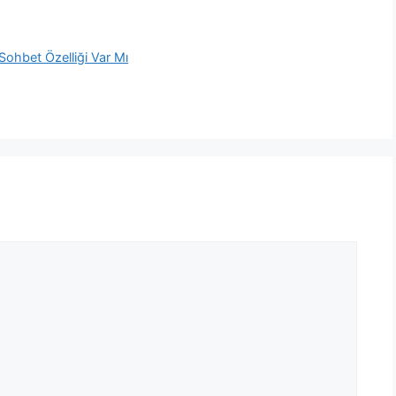
Sohbet Özelliği Var Mı