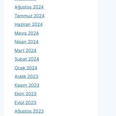
Ağustos 2024
Temmuz 2024
Haziran 2024
Mayıs 2024
Nisan 2024
Mart 2024
Şubat 2024
Ocak 2024
Aralık 2023
Kasım 2023
Ekim 2023
Eylül 2023
Ağustos 2023