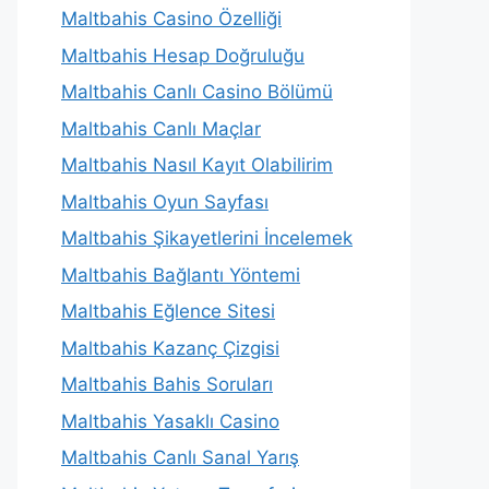
Maltbahis Casino Özelliği
Maltbahis Hesap Doğruluğu
Maltbahis Canlı Casino Bölümü
Maltbahis Canlı Maçlar
Maltbahis Nasıl Kayıt Olabilirim
Maltbahis Oyun Sayfası
Maltbahis Şikayetlerini İncelemek
Maltbahis Bağlantı Yöntemi
Maltbahis Eğlence Sitesi
Maltbahis Kazanç Çizgisi
Maltbahis Bahis Soruları
Maltbahis Yasaklı Casino
Maltbahis Canlı Sanal Yarış