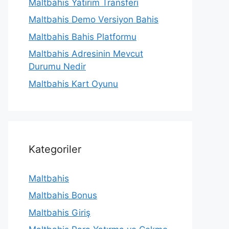
Maltbahis Yatırım Transferi
Maltbahis Demo Versiyon Bahis
Maltbahis Bahis Platformu
Maltbahis Adresinin Mevcut
Durumu Nedir
Maltbahis Kart Oyunu
Kategoriler
Maltbahis
Maltbahis Bonus
Maltbahis Giriş