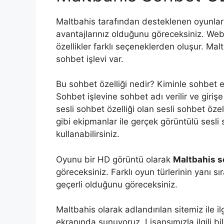
Maltbahis tarafından desteklenen oyunları 
avantajlarınız olduğunu göreceksiniz. Web
özellikler farklı seçeneklerden oluşur. Malt
sohbet işlevi var.
Bu sohbet özelliği nedir? Kiminle sohbet ede
Sohbet işlevine sohbet adı verilir ve giriş
sesli sohbet özelliği olan sesli sohbet öze
gibi ekipmanlar ile gerçek görüntülü sesl
kullanabilirsiniz.
Oyunu bir HD görüntü olarak
Maltbahis so
göreceksiniz. Farklı oyun türlerinin yanı 
geçerli olduğunu göreceksiniz.
Maltbahis olarak adlandırılan sitemiz ile ilg
ekranında sunuyoruz. Lisansımızla ilgili bi