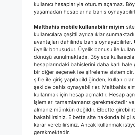
kullanıcı hesaplarıyla oturum açamaz. Böyl
yaşamadan hesaplarına bahis oynayabilirl
Maltbahis mobile kullanabilir miyim
site
kullanıcılara çeşitli ayrıcalıklar sunmaktadı
avantajları dahilinde bahis oynayabilirler.
üyelik bonusudur. Üyelik bonusu ile kullanıc
dönüşü sunulmaktadır. Böylece kullanıcıla
hesaplarındaki bahislerini daha karlı hale g
bir diğer seçenek ise şifreleme sistemidir
şifre ile giriş yapılabildiğinden, kullanıc
şekilde bahis oynayabilirler. Maltbahis al
kullanmak için hesap açmaktır. Hesap açma
işlemleri tamamlamanız gerekmektedir ve
almanız mümkün değildir. Elbette girebilir
bakabilirsiniz. Elbette site hakkında bilgi 
karar verebilirsiniz. Ancak kullanmak ist
gerekmektedir.