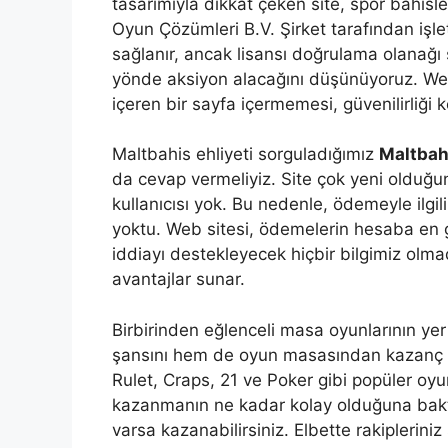
tasarımıyla dikkat çeken site, spor bahisle
Oyun Çözümleri B.V. Şirket tarafından işleti
sağlanır, ancak lisansı doğrulama olanağı 
yönde aksiyon alacağını düşünüyoruz. Web 
içeren bir sayfa içermemesi, güvenilirliği
Maltbahis ehliyeti sorguladığımız
Maltbah
da cevap vermeliyiz. Site çok yeni olduğu
kullanıcısı yok. Bu nedenle, ödemeyle ilgil
yoktu. Web sitesi, ödemelerin hesaba en g
iddiayı destekleyecek hiçbir bilgimiz olmad
avantajlar sunar.
Birbirinden eğlenceli masa oyunlarının yer
şansını hem de oyun masasından kazanç sa
Rulet, Craps, 21 ve Poker gibi popüler oyu
kazanmanın ne kadar kolay olduğuna baktı
varsa kazanabilirsiniz. Elbette rakipleri