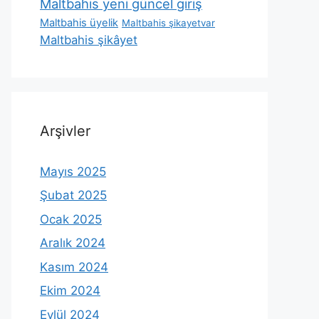
Maltbahis yeni güncel giriş
Maltbahis üyelik
Maltbahis şikayetvar
Maltbahis şikâyet
Arşivler
Mayıs 2025
Şubat 2025
Ocak 2025
Aralık 2024
Kasım 2024
Ekim 2024
Eylül 2024