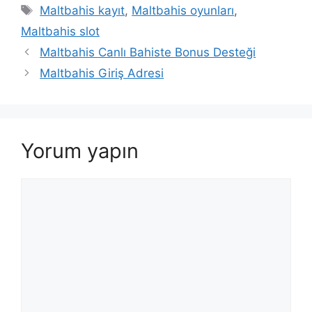
Etiketler
Maltbahis kayıt
,
Maltbahis oyunları
,
Maltbahis slot
Maltbahis Canlı Bahiste Bonus Desteği
Maltbahis Giriş Adresi
Yorum yapın
Yorum