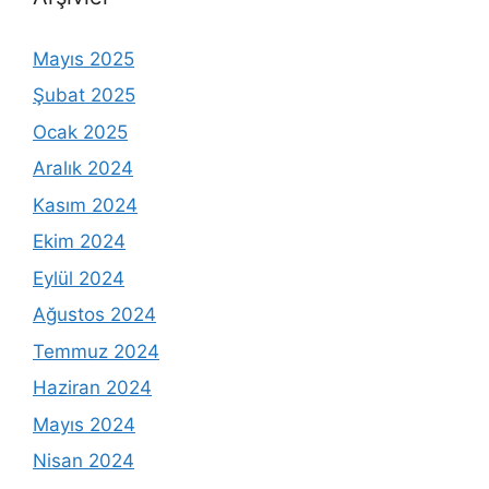
Mayıs 2025
Şubat 2025
Ocak 2025
Aralık 2024
Kasım 2024
Ekim 2024
Eylül 2024
Ağustos 2024
Temmuz 2024
Haziran 2024
Mayıs 2024
Nisan 2024