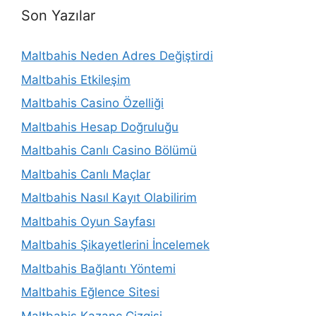
Son Yazılar
Maltbahis Neden Adres Değiştirdi
Maltbahis Etkileşim
Maltbahis Casino Özelliği
Maltbahis Hesap Doğruluğu
Maltbahis Canlı Casino Bölümü
Maltbahis Canlı Maçlar
Maltbahis Nasıl Kayıt Olabilirim
Maltbahis Oyun Sayfası
Maltbahis Şikayetlerini İncelemek
Maltbahis Bağlantı Yöntemi
Maltbahis Eğlence Sitesi
Maltbahis Kazanç Çizgisi