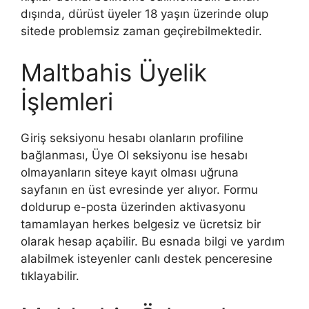
dışında, dürüst üyeler 18 yaşın üzerinde olup
sitede problemsiz zaman geçirebilmektedir.
Maltbahis Üyelik
İşlemleri
Giriş seksiyonu hesabı olanların profiline
bağlanması, Üye Ol seksiyonu ise hesabı
olmayanların siteye kayıt olması uğruna
sayfanın en üst evresinde yer alıyor. Formu
doldurup e-posta üzerinden aktivasyonu
tamamlayan herkes belgesiz ve ücretsiz bir
olarak hesap açabilir. Bu esnada bilgi ve yardım
alabilmek isteyenler canlı destek penceresine
tıklayabilir.