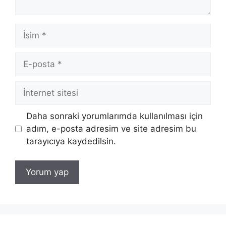
İsim
E-
posta
İnternet
sitesi
Daha sonraki yorumlarımda kullanılması için
adım, e-posta adresim ve site adresim bu
tarayıcıya kaydedilsin.