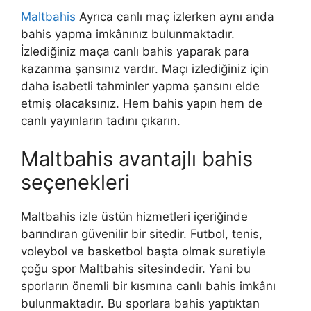
Maltbahis
Ayrıca canlı maç izlerken aynı anda
bahis yapma imkânınız bulunmaktadır.
İzlediğiniz maça canlı bahis yaparak para
kazanma şansınız vardır. Maçı izlediğiniz için
daha isabetli tahminler yapma şansını elde
etmiş olacaksınız. Hem bahis yapın hem de
canlı yayınların tadını çıkarın.
Maltbahis avantajlı bahis
seçenekleri
Maltbahis izle üstün hizmetleri içeriğinde
barındıran güvenilir bir sitedir. Futbol, tenis,
voleybol ve basketbol başta olmak suretiyle
çoğu spor Maltbahis sitesindedir. Yani bu
sporların önemli bir kısmına canlı bahis imkânı
bulunmaktadır. Bu sporlara bahis yaptıktan