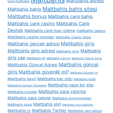
Maltbahis adresi
kayit maltbahis
Maltbahis bahis sitesi
Maltbahis bahis
Maltbahis bonus
Maltbahis canlı bahis
Maltbahis canlı casino
Maltbahis Canlı
Destek
Maltbahis canlı maç izleme
maltbahis casino
Maltbahis casino oyunları
Maltbahis Casino Sitesi
Maltbahis giriş
Maltbahis gerçek adresi
Maltbahis giriş adresi
Maltbahis
Maltbahis girişi
giriş yap
Maltbahis git
Maltbahis güncel
Maltbahis Güncel Adres
Maltbahis güncel
Maltbahis Güncel Adresi
giriş
Maltbahis güvenilir mi?
Maltbahis Güvenlir mi
Maltbahis kayıt
Maltbahis kaç oldu
Maltbahis mobil
Maltbahis nasıl bir site
Maltbahis müşteri hizmetleri
Maltbahis para yatırma
Maltbahis oyunları
Maltbahis para çekme
Maltbahis promosyonları
Maltbahis slot
Maltbahis sitesi
Maltbahis spor bahisleri
Maltbahis Twitter
Maltbahis tv
Maltbahis yeni adresi