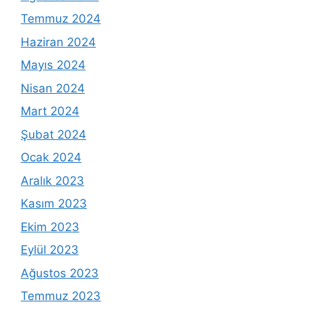
Temmuz 2024
Haziran 2024
Mayıs 2024
Nisan 2024
Mart 2024
Şubat 2024
Ocak 2024
Aralık 2023
Kasım 2023
Ekim 2023
Eylül 2023
Ağustos 2023
Temmuz 2023