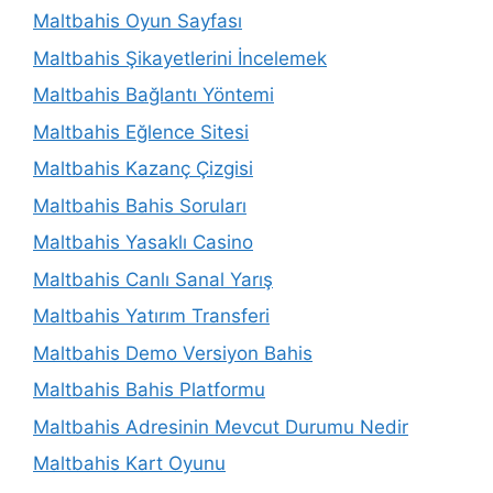
Maltbahis Oyun Sayfası
Maltbahis Şikayetlerini İncelemek
Maltbahis Bağlantı Yöntemi
Maltbahis Eğlence Sitesi
Maltbahis Kazanç Çizgisi
Maltbahis Bahis Soruları
Maltbahis Yasaklı Casino
Maltbahis Canlı Sanal Yarış
Maltbahis Yatırım Transferi
Maltbahis Demo Versiyon Bahis
Maltbahis Bahis Platformu
Maltbahis Adresinin Mevcut Durumu Nedir
Maltbahis Kart Oyunu