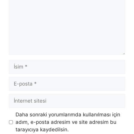
İsim
E-
posta
İnternet
sitesi
Daha sonraki yorumlarımda kullanılması için
adım, e-posta adresim ve site adresim bu
tarayıcıya kaydedilsin.