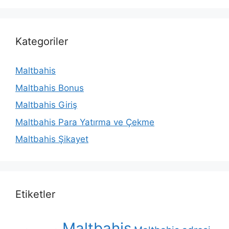
Kategoriler
Maltbahis
Maltbahis Bonus
Maltbahis Giriş
Maltbahis Para Yatırma ve Çekme
Maltbahis Şikayet
Etiketler
Maltbahis