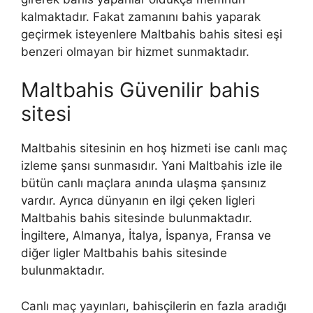
kalmaktadır. Fakat zamanını bahis yaparak
geçirmek isteyenlere Maltbahis bahis sitesi eşi
benzeri olmayan bir hizmet sunmaktadır.
Maltbahis Güvenilir bahis
sitesi
Maltbahis sitesinin en hoş hizmeti ise canlı maç
izleme şansı sunmasıdır. Yani Maltbahis izle ile
bütün canlı maçlara anında ulaşma şansınız
vardır. Ayrıca dünyanın en ilgi çeken ligleri
Maltbahis bahis sitesinde bulunmaktadır.
İngiltere, Almanya, İtalya, İspanya, Fransa ve
diğer ligler Maltbahis bahis sitesinde
bulunmaktadır.
Canlı maç yayınları, bahisçilerin en fazla aradığı