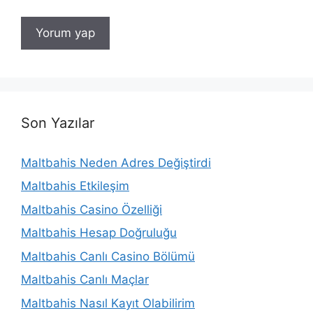
Son Yazılar
Maltbahis Neden Adres Değiştirdi
Maltbahis Etkileşim
Maltbahis Casino Özelliği
Maltbahis Hesap Doğruluğu
Maltbahis Canlı Casino Bölümü
Maltbahis Canlı Maçlar
Maltbahis Nasıl Kayıt Olabilirim