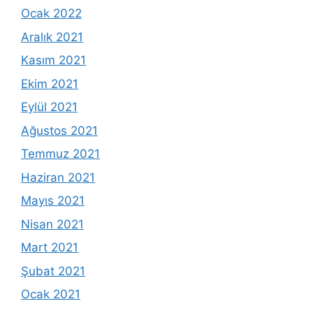
Ocak 2022
Aralık 2021
Kasım 2021
Ekim 2021
Eylül 2021
Ağustos 2021
Temmuz 2021
Haziran 2021
Mayıs 2021
Nisan 2021
Mart 2021
Şubat 2021
Ocak 2021