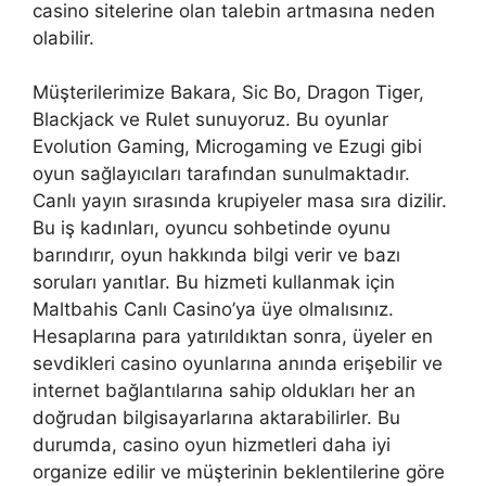
casino sitelerine olan talebin artmasına neden
olabilir.
Müşterilerimize Bakara, Sic Bo, Dragon Tiger,
Blackjack ve Rulet sunuyoruz. Bu oyunlar
Evolution Gaming, Microgaming ve Ezugi gibi
oyun sağlayıcıları tarafından sunulmaktadır.
Canlı yayın sırasında krupiyeler masa sıra dizilir.
Bu iş kadınları, oyuncu sohbetinde oyunu
barındırır, oyun hakkında bilgi verir ve bazı
soruları yanıtlar. Bu hizmeti kullanmak için
Maltbahis Canlı Casino’ya üye olmalısınız.
Hesaplarına para yatırıldıktan sonra, üyeler en
sevdikleri casino oyunlarına anında erişebilir ve
internet bağlantılarına sahip oldukları her an
doğrudan bilgisayarlarına aktarabilirler. Bu
durumda, casino oyun hizmetleri daha iyi
organize edilir ve müşterinin beklentilerine göre