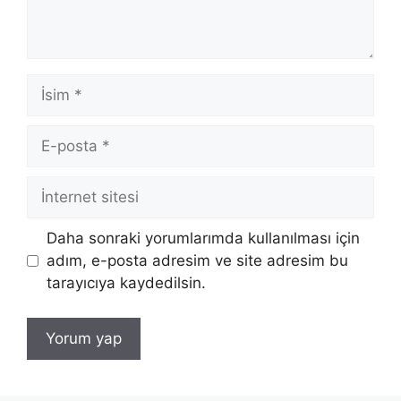
İsim
E-
posta
İnternet
sitesi
Daha sonraki yorumlarımda kullanılması için
adım, e-posta adresim ve site adresim bu
tarayıcıya kaydedilsin.