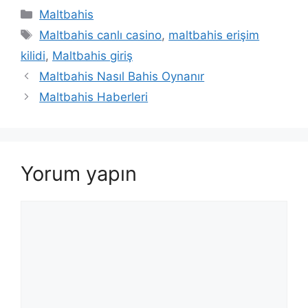
Kategoriler
Maltbahis
Etiketler
Maltbahis canlı casino
,
maltbahis erişim
kilidi
,
Maltbahis giriş
Maltbahis Nasıl Bahis Oynanır
Maltbahis Haberleri
Yorum yapın
Yorum