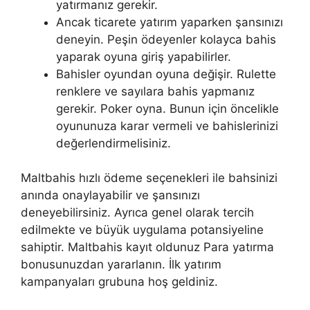
yatırmanız gerekir.
Ancak ticarete yatırım yaparken şansınızı
deneyin. Peşin ödeyenler kolayca bahis
yaparak oyuna giriş yapabilirler.
Bahisler oyundan oyuna değişir. Rulette
renklere ve sayılara bahis yapmanız
gerekir. Poker oyna. Bunun için öncelikle
oyununuza karar vermeli ve bahislerinizi
değerlendirmelisiniz.
Maltbahis hızlı ödeme seçenekleri ile bahsinizi
anında onaylayabilir ve şansınızı
deneyebilirsiniz. Ayrıca genel olarak tercih
edilmekte ve büyük uygulama potansiyeline
sahiptir. Maltbahis kayıt oldunuz Para yatırma
bonusunuzdan yararlanın. İlk yatırım
kampanyaları grubuna hoş geldiniz.