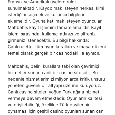
Fransız ve Amerikalı üyelere rulet
sunulmaktadır. Kaydolmak isteyen herkes, kimi
istediğini seçmeli ve kullanıcı bilgilerini
eklemelidir. Oyuna katılmak isteyen oyuncular
Maltbahis kayıt işlemini tamamlamalıdır. Kayıt
işlemi sırasında, kullanıcı adınızı ve şifrenizi
girmeniz istenecektir. Bu bilgi hakkında:
Canlı rulette, tüm oyun kuralları ve masa düzeni
temel olarak gerçek bir casinodaki ile aynıdır.
Maltbahis, belirli kurallara tabi olan çevrimiçi
hizmetler sunan canlı bir casino sitesidir. Bu
nedenle hizmetlerimizi milyonlarca kritik unsuru
yöneten güvenli bir altyapı üzerine kuruyoruz.
Canlı casino siteleri yoğun Türk ağına hizmet
vermeye devam etmektedir. Oyunların kalitesi
ve erişilebilirliği, özellikle Türk bayilerinin
oynaması için çeşitli casino oyunları sunan canlı