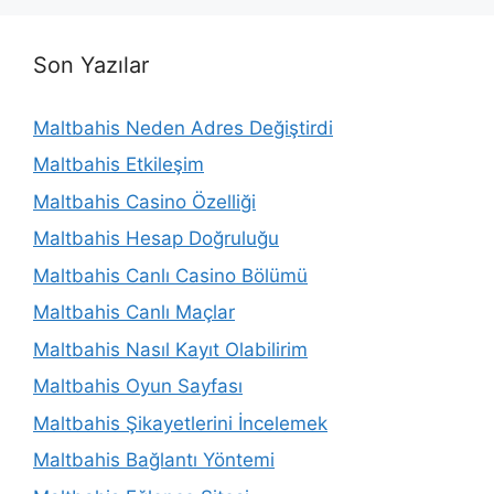
Son Yazılar
Maltbahis Neden Adres Değiştirdi
Maltbahis Etkileşim
Maltbahis Casino Özelliği
Maltbahis Hesap Doğruluğu
Maltbahis Canlı Casino Bölümü
Maltbahis Canlı Maçlar
Maltbahis Nasıl Kayıt Olabilirim
Maltbahis Oyun Sayfası
Maltbahis Şikayetlerini İncelemek
Maltbahis Bağlantı Yöntemi