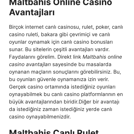
Maltbahis Online Casino
Avantajları
Birçok internet canlı casinosu, rulet, poker, canlı
casino ruleti, bakara gibi çevrimiçi ve canlı
oyunlar oynamak için canlı casino bonusları
sunar. Bu sitelerin çeşitli avantajları vardır.
Faydalarını görelim. Direkt link
Maltbahis online
casino avantajları
sayesinde bu masalarda
oynanan maçların sonuçlarını görebilirsiniz. Bu,
bu oyunları güvenle oynamanıza izin verir.
Gerçek casino ortamında istediğiniz oyunları
oynayabilmek bu canlı casino platformlarının en
büyük avantajlarından biridir.Diğer bir avantajı
da istediğiniz zaman istediğiniz yerde canlı
casino oynayabilmenizdir.
Maltbahis Canlı Rulet