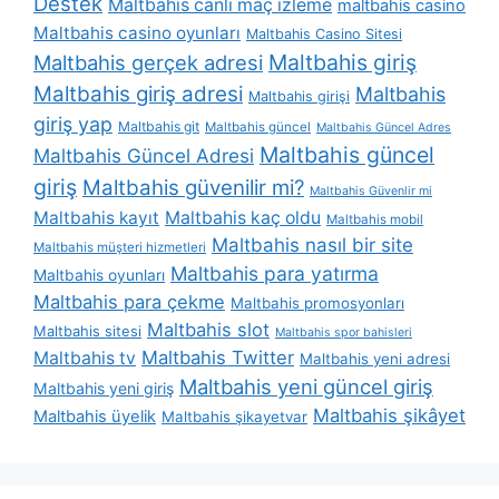
Destek
Maltbahis canlı maç izleme
maltbahis casino
Maltbahis casino oyunları
Maltbahis Casino Sitesi
Maltbahis giriş
Maltbahis gerçek adresi
Maltbahis giriş adresi
Maltbahis
Maltbahis girişi
giriş yap
Maltbahis git
Maltbahis güncel
Maltbahis Güncel Adres
Maltbahis güncel
Maltbahis Güncel Adresi
giriş
Maltbahis güvenilir mi?
Maltbahis Güvenlir mi
Maltbahis kayıt
Maltbahis kaç oldu
Maltbahis mobil
Maltbahis nasıl bir site
Maltbahis müşteri hizmetleri
Maltbahis para yatırma
Maltbahis oyunları
Maltbahis para çekme
Maltbahis promosyonları
Maltbahis slot
Maltbahis sitesi
Maltbahis spor bahisleri
Maltbahis Twitter
Maltbahis tv
Maltbahis yeni adresi
Maltbahis yeni güncel giriş
Maltbahis yeni giriş
Maltbahis şikâyet
Maltbahis üyelik
Maltbahis şikayetvar