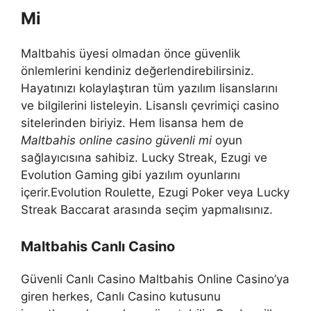
Mi
Maltbahis üyesi olmadan önce güvenlik
önlemlerini kendiniz değerlendirebilirsiniz.
Hayatınızı kolaylaştıran tüm yazılım lisanslarını
ve bilgilerini listeleyin. Lisanslı çevrimiçi casino
sitelerinden biriyiz. Hem lisansa hem de
Maltbahis online casino güvenli mi
oyun
sağlayıcısına sahibiz. Lucky Streak, Ezugi ve
Evolution Gaming gibi yazılım oyunlarını
içerir.Evolution Roulette, Ezugi Poker veya Lucky
Streak Baccarat arasında seçim yapmalısınız.
Maltbahis Canlı Casino
Güvenli Canlı Casino Maltbahis Online Casino’ya
giren herkes, Canlı Casino kutusunu