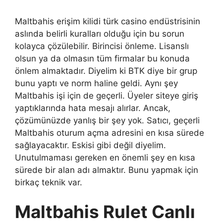
Maltbahis erişim kilidi türk casino endüstrisinin
aslında belirli kuralları olduğu için bu sorun
kolayca çözülebilir. Birincisi önleme. Lisanslı
olsun ya da olmasın tüm firmalar bu konuda
önlem almaktadır. Diyelim ki BTK diye bir grup
bunu yaptı ve norm haline geldi. Aynı şey
Maltbahis işi için de geçerli. Üyeler siteye giriş
yaptıklarında hata mesajı alırlar. Ancak,
çözümünüzde yanlış bir şey yok. Satıcı, geçerli
Maltbahis oturum açma adresini en kısa sürede
sağlayacaktır. Eskisi gibi değil diyelim.
Unutulmaması gereken en önemli şey en kısa
sürede bir alan adı almaktır. Bunu yapmak için
birkaç teknik var.
Maltbahis Rulet Canlı