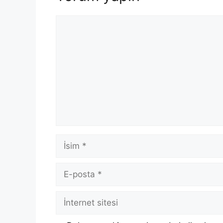
Yorum
İsim
E-
posta
İnternet
sitesi