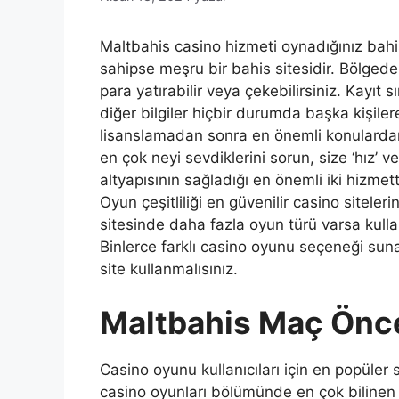
Maltbahis casino hizmeti oynadığınız bahis 
sahipse meşru bir bahis sitesidir. Bölgede 
para yatırabilir veya çekebilirsiniz. Kayıt 
diğer bilgiler hiçbir durumda başka kişiler
lisanslamadan sonra en önemli konulardan b
en çok neyi sevdiklerini sorun, size ‘hız’ ve
altyapısının sağladığı en önemli iki hizmett
Oyun çeşitliliği en güvenilir casino siteleri
sitesinde daha fazla oyun türü varsa kullan
Binlerce farklı casino oyunu seçeneği suna
site kullanmalısınız.
Maltbahis Maç Önce
Casino oyunu kullanıcıları için en popüler 
casino oyunları bölümünde en çok bilinen