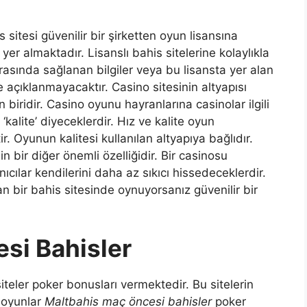
sitesi güvenilir bir şirketten oyun lisansına
yer almaktadır. Lisanslı bahis sitelerine kolaylıkla
sırasında sağlanan bilgiler veya bu lisansta yer alan
e açıklanmayacaktır. Casino sitesinin altyapısı
iridir. Casino oyunu hayranlarına casinolar ilgili
 ‘kalite’ diyeceklerdir. Hız ve kalite oyun
ir. Oyunun kalitesi kullanılan altyapıya bağlıdır.
nin bir diğer önemli özelliğidir. Bir casinosu
ıcılar kendilerini daha az sıkıcı hissedeceklerdir.
n bir bahis sitesinde oynuyorsanız güvenilir bir
si Bahisler
siteler poker bonusları vermektedir. Bu sitelerin
 oyunlar
Maltbahis maç öncesi bahisler
poker