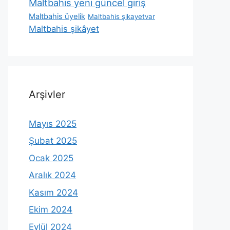
Maltbahis yeni güncel giriş
Maltbahis üyelik
Maltbahis şikayetvar
Maltbahis şikâyet
Arşivler
Mayıs 2025
Şubat 2025
Ocak 2025
Aralık 2024
Kasım 2024
Ekim 2024
Eylül 2024