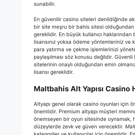
sunabilir.
En güvenilir casino siteleri denildiğinde akl
bir site meşru bir bahis sitesi olduğundan 
gereklidir. En büyük kullanıcı haklarından
lisansınız yoksa ödeme yöntemleriniz ve kişi
para yatırma ve çekme işlemlerinizi yönetebi
paylaşılması söz konusu değildir. Güvenli 
sitelerinin onaylı olduğundan emin olmanız 
lisansı gereklidir.
Maltbahis Alt Yapısı Casino 
Altyapı genel olarak casino oyunları için ö
önemlidir. Premium altyapı müşteri memnu
önemseyen bir oyun sitesinde oynamak, ha
düzeylerde zevk ve güven verecektir.
Malt
kategoriler ve kullanıcılar için önemlidir. E