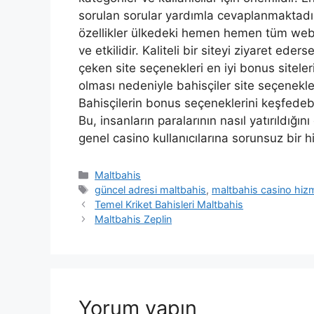
sorulan sorular yardımla cevaplanmaktadır.
özellikler ülkedeki hemen hemen tüm web s
ve etkilidir. Kaliteli bir siteyi ziyaret eder
çeken site seçenekleri en iyi bonus sitele
olması nedeniyle bahisçiler site seçeneklerin
Bahisçilerin bonus seçeneklerini keşfedebi
Bu, insanların paralarının nasıl yatırıldığın
genel casino kullanıcılarına sorunsuz bir 
Kategoriler
Maltbahis
Etiketler
güncel adresi maltbahis
,
maltbahis casino hiz
Temel Kriket Bahisleri Maltbahis
Maltbahis Zeplin
Yorum yapın