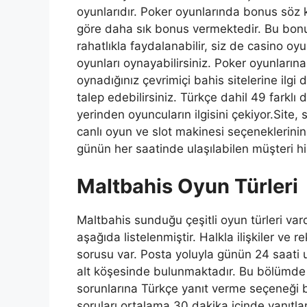
oyunlarıdır. Poker oyunlarında bonus söz k
göre daha sık bonus vermektedir. Bu bonus
rahatlıkla faydalanabilir, siz de casino oy
oyunları oynayabilirsiniz. Poker oyunların
oynadığınız çevrimiçi bahis sitelerine i
talep edebilirsiniz. Türkçe dahil 49 farkl
yerinden oyuncuların ilgisini çekiyor.Site,
canlı oyun ve slot makinesi seçeneklerinin 
günün her saatinde ulaşılabilen müşteri h
Maltbahis Oyun Türleri
Maltbahis sunduğu çeşitli oyun türleri var
aşağıda listelenmiştir. Halkla ilişkiler ve r
sorusu var. Posta yoluyla günün 24 saati u
alt köşesinde bulunmaktadır. Bu bölümde 6
sorunlarına Türkçe yanıt verme seçeneği 
soruları ortalama 30 dakika içinde yanıtlanır