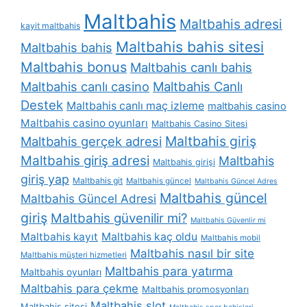
Maltbahis
Maltbahis adresi
kayit maltbahis
Maltbahis bahis sitesi
Maltbahis bahis
Maltbahis bonus
Maltbahis canlı bahis
Maltbahis canlı casino
Maltbahis Canlı
Destek
Maltbahis canlı maç izleme
maltbahis casino
Maltbahis casino oyunları
Maltbahis Casino Sitesi
Maltbahis giriş
Maltbahis gerçek adresi
Maltbahis giriş adresi
Maltbahis
Maltbahis girişi
giriş yap
Maltbahis git
Maltbahis güncel
Maltbahis Güncel Adres
Maltbahis güncel
Maltbahis Güncel Adresi
giriş
Maltbahis güvenilir mi?
Maltbahis Güvenlir mi
Maltbahis kayıt
Maltbahis kaç oldu
Maltbahis mobil
Maltbahis nasıl bir site
Maltbahis müşteri hizmetleri
Maltbahis para yatırma
Maltbahis oyunları
Maltbahis para çekme
Maltbahis promosyonları
Maltbahis slot
Maltbahis sitesi