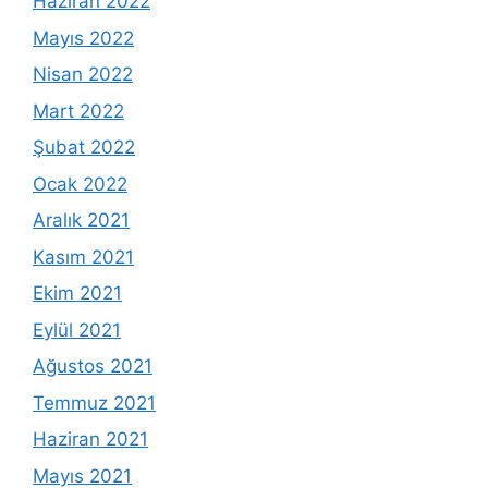
Haziran 2022
Mayıs 2022
Nisan 2022
Mart 2022
Şubat 2022
Ocak 2022
Aralık 2021
Kasım 2021
Ekim 2021
Eylül 2021
Ağustos 2021
Temmuz 2021
Haziran 2021
Mayıs 2021