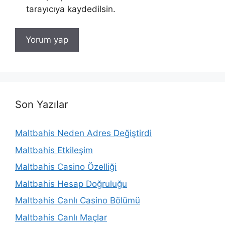
tarayıcıya kaydedilsin.
Son Yazılar
Maltbahis Neden Adres Değiştirdi
Maltbahis Etkileşim
Maltbahis Casino Özelliği
Maltbahis Hesap Doğruluğu
Maltbahis Canlı Casino Bölümü
Maltbahis Canlı Maçlar