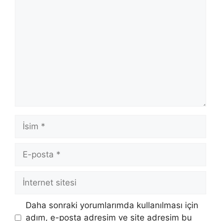
Yorum
İsim
E-
posta
İnternet
sitesi
Daha sonraki yorumlarımda kullanılması için
adım, e-posta adresim ve site adresim bu