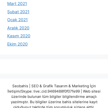
Mart 2021
Şubat 2021
Ocak 2021
Aralık 2020
Kasım 2020
Ekim 2020
Seobahis | SEO & Grafik Tasarım & Marketing İçin
İletişim/Skype: live:.cid.9469488f0f07fe99 | Web sitesi
üzerinde bulunan tüm bilgiler bilgilendirme amaçlı
yazılmıştır. Bu bilgiler üzerine bahis sitelerine kayıt
olduğunuz taktirde tüm sorumluluk sizlere aittir.