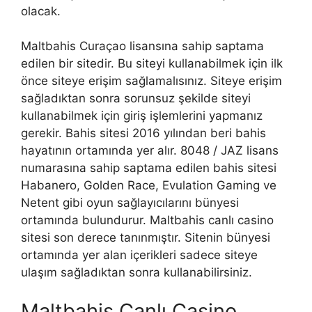
olacak.
Maltbahis Curaçao lisansına sahip saptama
edilen bir sitedir. Bu siteyi kullanabilmek için ilk
önce siteye erişim sağlamalısınız. Siteye erişim
sağladıktan sonra sorunsuz şekilde siteyi
kullanabilmek için giriş işlemlerini yapmanız
gerekir. Bahis sitesi 2016 yılından beri bahis
hayatının ortamında yer alır. 8048 / JAZ lisans
numarasına sahip saptama edilen bahis sitesi
Habanero, Golden Race, Evulation Gaming ve
Netent gibi oyun sağlayıcılarını bünyesi
ortamında bulundurur. Maltbahis canlı casino
sitesi son derece tanınmıştır. Sitenin bünyesi
ortamında yer alan içerikleri sadece siteye
ulaşım sağladıktan sonra kullanabilirsiniz.
Maltbahis Canlı Casino