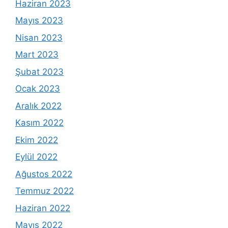
Haziran 2023
Mayıs 2023
Nisan 2023
Mart 2023
Şubat 2023
Ocak 2023
Aralık 2022
Kasım 2022
Ekim 2022
Eylül 2022
Ağustos 2022
Temmuz 2022
Haziran 2022
Mayıs 2022