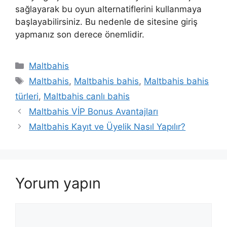
sağlayarak bu oyun alternatiflerini kullanmaya
başlayabilirsiniz. Bu nedenle de sitesine giriş
yapmanız son derece önemlidir.
Kategoriler
Maltbahis
Etiketler
Maltbahis
,
Maltbahis bahis
,
Maltbahis bahis
türleri
,
Maltbahis canlı bahis
Maltbahis VİP Bonus Avantajları
Maltbahis Kayıt ve Üyelik Nasıl Yapılır?
Yorum yapın
Yorum