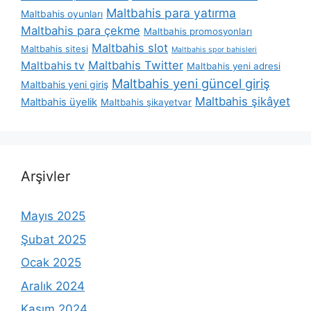
Maltbahis para yatırma
Maltbahis oyunları
Maltbahis para çekme
Maltbahis promosyonları
Maltbahis slot
Maltbahis sitesi
Maltbahis spor bahisleri
Maltbahis Twitter
Maltbahis tv
Maltbahis yeni adresi
Maltbahis yeni güncel giriş
Maltbahis yeni giriş
Maltbahis şikâyet
Maltbahis üyelik
Maltbahis şikayetvar
Arşivler
Mayıs 2025
Şubat 2025
Ocak 2025
Aralık 2024
Kasım 2024