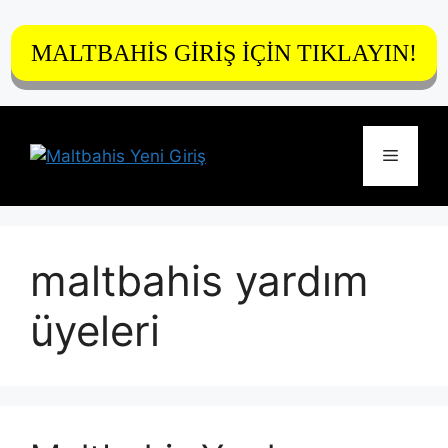
MALTBAHİS GİRİŞ İÇİN TIKLAYIN!
İçeriğe
atla
Menü
maltbahis yardım
üyeleri