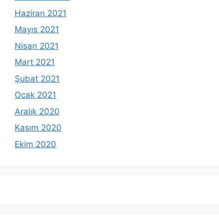
Haziran 2021
Mayıs 2021
Nisan 2021
Mart 2021
Şubat 2021
Ocak 2021
Aralık 2020
Kasım 2020
Ekim 2020