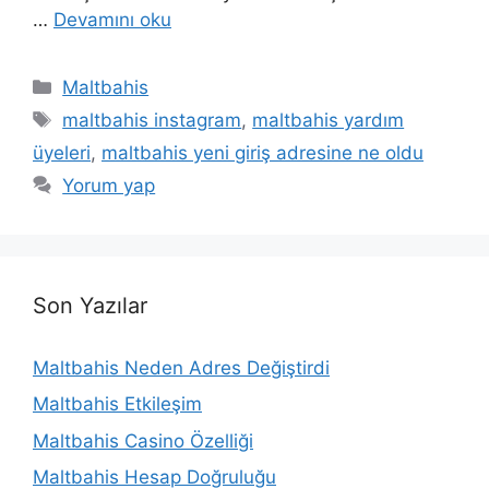
…
Devamını oku
Kategoriler
Maltbahis
Etiketler
maltbahis instagram
,
maltbahis yardım
üyeleri
,
maltbahis yeni giriş adresine ne oldu
Yorum yap
Son Yazılar
Maltbahis Neden Adres Değiştirdi
Maltbahis Etkileşim
Maltbahis Casino Özelliği
Maltbahis Hesap Doğruluğu