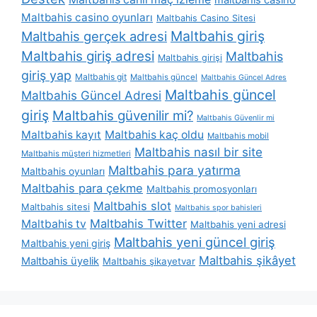
maltbahis casino
Maltbahis casino oyunları
Maltbahis Casino Sitesi
Maltbahis giriş
Maltbahis gerçek adresi
Maltbahis giriş adresi
Maltbahis
Maltbahis girişi
giriş yap
Maltbahis git
Maltbahis güncel
Maltbahis Güncel Adres
Maltbahis güncel
Maltbahis Güncel Adresi
giriş
Maltbahis güvenilir mi?
Maltbahis Güvenlir mi
Maltbahis kayıt
Maltbahis kaç oldu
Maltbahis mobil
Maltbahis nasıl bir site
Maltbahis müşteri hizmetleri
Maltbahis para yatırma
Maltbahis oyunları
Maltbahis para çekme
Maltbahis promosyonları
Maltbahis slot
Maltbahis sitesi
Maltbahis spor bahisleri
Maltbahis Twitter
Maltbahis tv
Maltbahis yeni adresi
Maltbahis yeni güncel giriş
Maltbahis yeni giriş
Maltbahis şikâyet
Maltbahis üyelik
Maltbahis şikayetvar