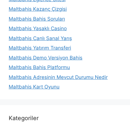
Maltbahis Kazanç Çizgisi
Maltbahis Bahis Soruları
Maltbahis Yasaklı Casino
Maltbahis Canlı Sanal Yarış
Maltbahis Yatırım Transferi
Maltbahis Demo Versiyon Bahis
Maltbahis Bahis Platformu
Maltbahis Adresinin Mevcut Durumu Nedir
Maltbahis Kart Oyunu
Kategoriler