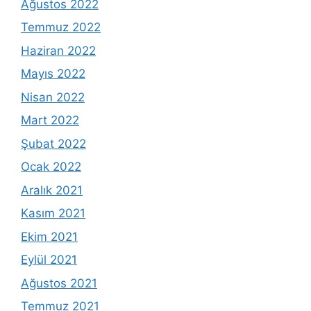
Ağustos 2022
Temmuz 2022
Haziran 2022
Mayıs 2022
Nisan 2022
Mart 2022
Şubat 2022
Ocak 2022
Aralık 2021
Kasım 2021
Ekim 2021
Eylül 2021
Ağustos 2021
Temmuz 2021