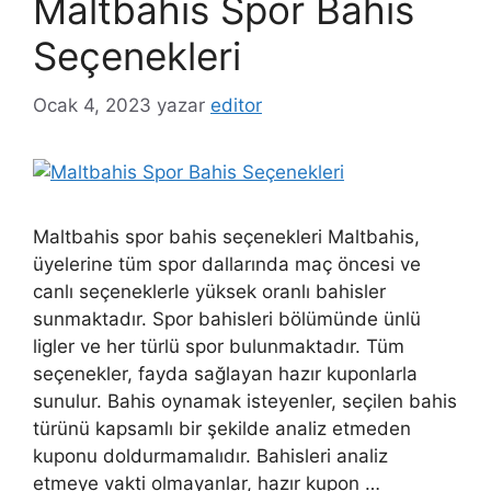
Maltbahis Spor Bahis
Seçenekleri
Ocak 4, 2023
yazar
editor
Maltbahis spor bahis seçenekleri Maltbahis,
üyelerine tüm spor dallarında maç öncesi ve
canlı seçeneklerle yüksek oranlı bahisler
sunmaktadır. Spor bahisleri bölümünde ünlü
ligler ve her türlü spor bulunmaktadır. Tüm
seçenekler, fayda sağlayan hazır kuponlarla
sunulur. Bahis oynamak isteyenler, seçilen bahis
türünü kapsamlı bir şekilde analiz etmeden
kuponu doldurmamalıdır. Bahisleri analiz
etmeye vakti olmayanlar, hazır kupon …