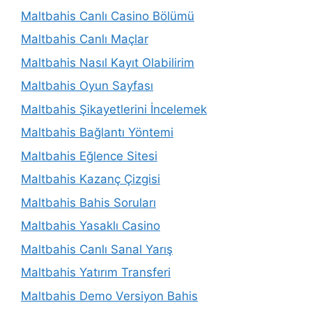
Maltbahis Canlı Casino Bölümü
Maltbahis Canlı Maçlar
Maltbahis Nasıl Kayıt Olabilirim
Maltbahis Oyun Sayfası
Maltbahis Şikayetlerini İncelemek
Maltbahis Bağlantı Yöntemi
Maltbahis Eğlence Sitesi
Maltbahis Kazanç Çizgisi
Maltbahis Bahis Soruları
Maltbahis Yasaklı Casino
Maltbahis Canlı Sanal Yarış
Maltbahis Yatırım Transferi
Maltbahis Demo Versiyon Bahis