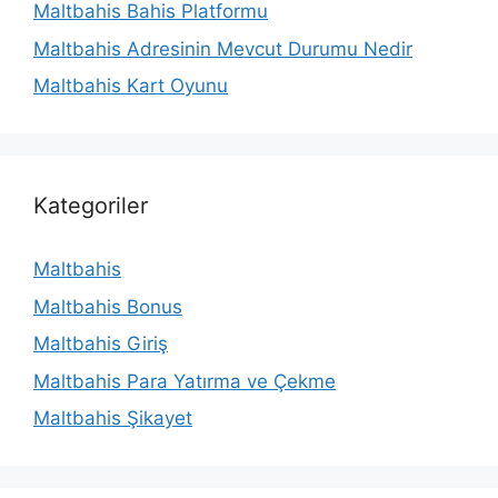
Maltbahis Bahis Platformu
Maltbahis Adresinin Mevcut Durumu Nedir
Maltbahis Kart Oyunu
Kategoriler
Maltbahis
Maltbahis Bonus
Maltbahis Giriş
Maltbahis Para Yatırma ve Çekme
Maltbahis Şikayet