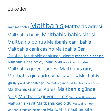
Etiketler
Maltbahis
Maltbahis adresi
kayit maltbahis
Maltbahis bahis sitesi
Maltbahis bahis
Maltbahis bonus
Maltbahis canlı bahis
Maltbahis canlı casino
Maltbahis Canlı
Destek
Maltbahis canlı maç izleme
maltbahis casino
Maltbahis casino oyunları
Maltbahis Casino Sitesi
Maltbahis giriş
Maltbahis gerçek adresi
Maltbahis giriş adresi
Maltbahis
Maltbahis girişi
giriş yap
Maltbahis git
Maltbahis güncel
Maltbahis Güncel Adres
Maltbahis güncel
Maltbahis Güncel Adresi
giriş
Maltbahis güvenilir mi?
Maltbahis Güvenlir mi
Maltbahis kayıt
Maltbahis kaç oldu
Maltbahis mobil
Maltbahis nasıl bir site
Maltbahis müşteri hizmetleri