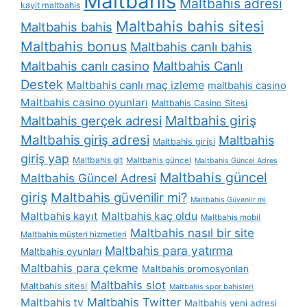
Maltbahis
Maltbahis adresi
kayit maltbahis
Maltbahis bahis sitesi
Maltbahis bahis
Maltbahis bonus
Maltbahis canlı bahis
Maltbahis canlı casino
Maltbahis Canlı
Destek
Maltbahis canlı maç izleme
maltbahis casino
Maltbahis casino oyunları
Maltbahis Casino Sitesi
Maltbahis giriş
Maltbahis gerçek adresi
Maltbahis giriş adresi
Maltbahis
Maltbahis girişi
giriş yap
Maltbahis git
Maltbahis güncel
Maltbahis Güncel Adres
Maltbahis güncel
Maltbahis Güncel Adresi
giriş
Maltbahis güvenilir mi?
Maltbahis Güvenlir mi
Maltbahis kayıt
Maltbahis kaç oldu
Maltbahis mobil
Maltbahis nasıl bir site
Maltbahis müşteri hizmetleri
Maltbahis para yatırma
Maltbahis oyunları
Maltbahis para çekme
Maltbahis promosyonları
Maltbahis slot
Maltbahis sitesi
Maltbahis spor bahisleri
Maltbahis Twitter
Maltbahis tv
Maltbahis yeni adresi