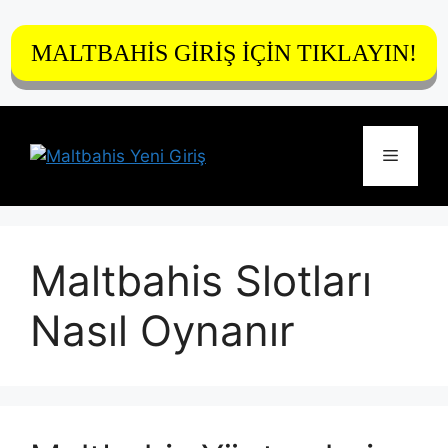
MALTBAHİS GİRİŞ İÇİN TIKLAYIN!
İçeriğe
atla
Menü
Maltbahis Slotları
Nasıl Oynanır