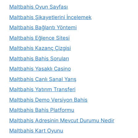
Maltbahis Oyun Sayfası
Maltbahis Şikayetlerini İncelemek
Maltbahis Bağlantı Yöntemi
Maltbahis Eğlence Sitesi
Maltbahis Kazanç Çizgisi
Maltbahis Bahis Soruları
Maltbahis Yasaklı Casino
Maltbahis Canlı Sanal Yarış
Maltbahis Yatırım Transferi
Maltbahis Demo Versiyon Bahis
Maltbahis Bahis Platformu
Maltbahis Adresinin Mevcut Durumu Nedir
Maltbahis Kart Oyunu