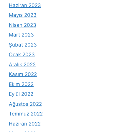
Haziran 2023
Mayıs 2023
Nisan 2023
Mart 2023
Şubat 2023
Ocak 2023
Aralık 2022
Kasım 2022
Ekim 2022
Eylül 2022
Ağustos 2022
Temmuz 2022
Haziran 2022