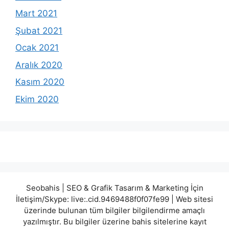
Mart 2021
Şubat 2021
Ocak 2021
Aralık 2020
Kasım 2020
Ekim 2020
Seobahis | SEO & Grafik Tasarım & Marketing İçin
İletişim/Skype: live:.cid.9469488f0f07fe99 | Web sitesi
üzerinde bulunan tüm bilgiler bilgilendirme amaçlı
yazılmıştır. Bu bilgiler üzerine bahis sitelerine kayıt