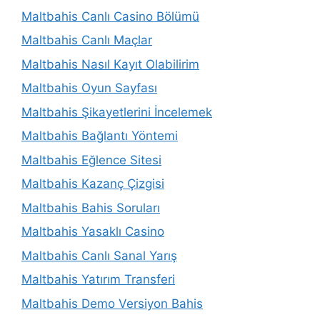
Maltbahis Canlı Casino Bölümü
Maltbahis Canlı Maçlar
Maltbahis Nasıl Kayıt Olabilirim
Maltbahis Oyun Sayfası
Maltbahis Şikayetlerini İncelemek
Maltbahis Bağlantı Yöntemi
Maltbahis Eğlence Sitesi
Maltbahis Kazanç Çizgisi
Maltbahis Bahis Soruları
Maltbahis Yasaklı Casino
Maltbahis Canlı Sanal Yarış
Maltbahis Yatırım Transferi
Maltbahis Demo Versiyon Bahis