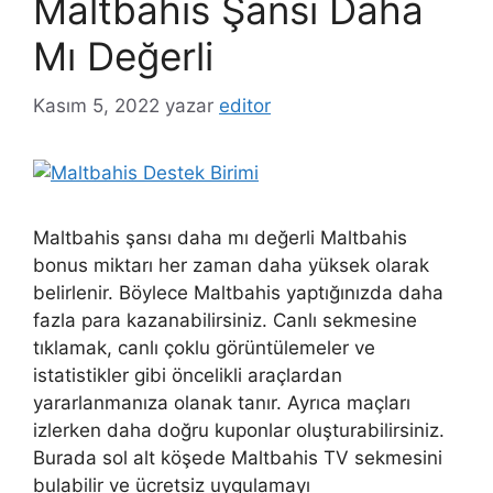
Maltbahis Şansı Daha
Mı Değerli
Kasım 5, 2022
yazar
editor
Maltbahis şansı daha mı değerli Maltbahis
bonus miktarı her zaman daha yüksek olarak
belirlenir. Böylece Maltbahis yaptığınızda daha
fazla para kazanabilirsiniz. Canlı sekmesine
tıklamak, canlı çoklu görüntülemeler ve
istatistikler gibi öncelikli araçlardan
yararlanmanıza olanak tanır. Ayrıca maçları
izlerken daha doğru kuponlar oluşturabilirsiniz.
Burada sol alt köşede Maltbahis TV sekmesini
bulabilir ve ücretsiz uygulamayı