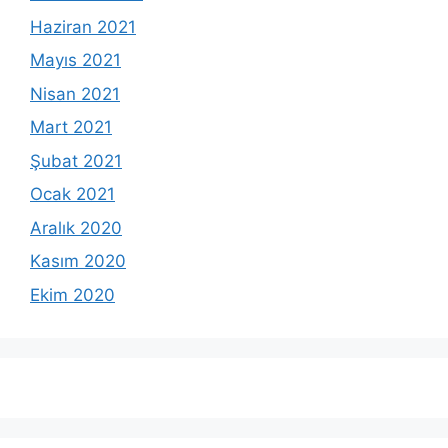
Haziran 2021
Mayıs 2021
Nisan 2021
Mart 2021
Şubat 2021
Ocak 2021
Aralık 2020
Kasım 2020
Ekim 2020