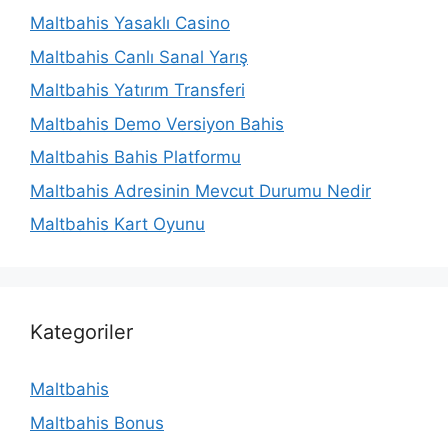
Maltbahis Yasaklı Casino
Maltbahis Canlı Sanal Yarış
Maltbahis Yatırım Transferi
Maltbahis Demo Versiyon Bahis
Maltbahis Bahis Platformu
Maltbahis Adresinin Mevcut Durumu Nedir
Maltbahis Kart Oyunu
Kategoriler
Maltbahis
Maltbahis Bonus