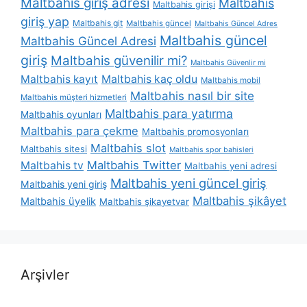
Maltbahis giriş adresi
Maltbahis
Maltbahis girişi
giriş yap
Maltbahis git
Maltbahis güncel
Maltbahis Güncel Adres
Maltbahis güncel
Maltbahis Güncel Adresi
giriş
Maltbahis güvenilir mi?
Maltbahis Güvenlir mi
Maltbahis kayıt
Maltbahis kaç oldu
Maltbahis mobil
Maltbahis nasıl bir site
Maltbahis müşteri hizmetleri
Maltbahis para yatırma
Maltbahis oyunları
Maltbahis para çekme
Maltbahis promosyonları
Maltbahis slot
Maltbahis sitesi
Maltbahis spor bahisleri
Maltbahis Twitter
Maltbahis tv
Maltbahis yeni adresi
Maltbahis yeni güncel giriş
Maltbahis yeni giriş
Maltbahis şikâyet
Maltbahis üyelik
Maltbahis şikayetvar
Arşivler