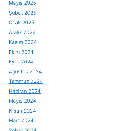
Mayıs 2025
Şubat 2025
Ocak 2025
Aralık 2024
Kasım 2024
Ekim 2024
Eylül 2024
Ağustos 2024
Temmuz 2024
Haziran 2024
Mayıs 2024
Nisan 2024
Mart 2024
Şubat 2024