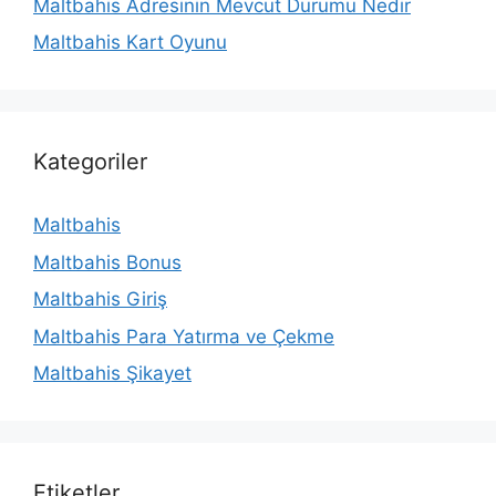
Maltbahis Adresinin Mevcut Durumu Nedir
Maltbahis Kart Oyunu
Kategoriler
Maltbahis
Maltbahis Bonus
Maltbahis Giriş
Maltbahis Para Yatırma ve Çekme
Maltbahis Şikayet
Etiketler