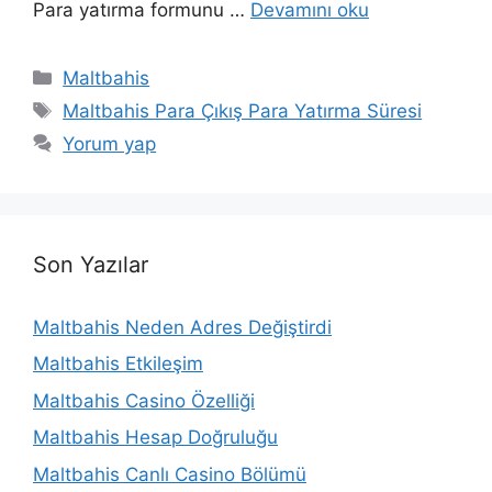
Para yatırma formunu …
Devamını oku
Kategoriler
Maltbahis
Etiketler
Maltbahis Para Çıkış Para Yatırma Süresi
Yorum yap
Son Yazılar
Maltbahis Neden Adres Değiştirdi
Maltbahis Etkileşim
Maltbahis Casino Özelliği
Maltbahis Hesap Doğruluğu
Maltbahis Canlı Casino Bölümü