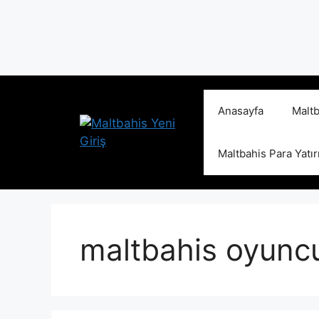
İçeriğe
atla
Anasayfa
Malt
Maltbahis Para Yat
maltbahis oyuncu