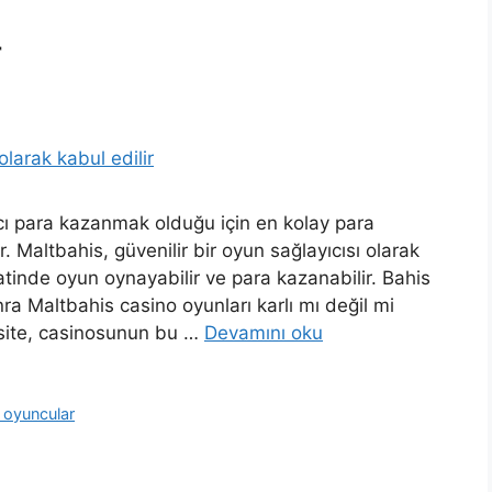
r
cı para kazanmak olduğu için en kolay para
. Maltbahis, güvenilir bir oyun sağlayıcısı olarak
saatinde oyun oynayabilir ve para kazanabilir. Bahis
onra Maltbahis casino oyunları karlı mı değil mi
 site, casinosunun bu …
Devamını oku
 oyuncular