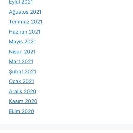
Eylül 2021
Ağustos 2021
Temmuz 2021
Haziran 2021
Mayıs 2021
Nisan 2021
Mart 2021
Şubat 2021
Ocak 2021
Aralık 2020
Kasım 2020
Ekim 2020