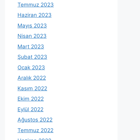
Temmuz 2023
Haziran 2023
Mayıs 2023
Nisan 2023
Mart 2023
Şubat 2023
Ocak 2023
Aralık 2022
Kasım 2022
Ekim 2022
Eylül 2022
Ağustos 2022
Temmuz 2022