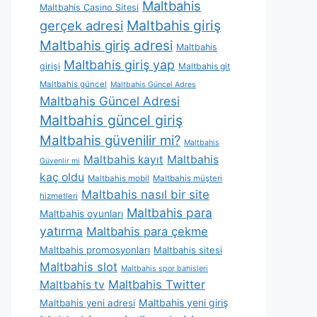
Maltbahis
Maltbahis Casino Sitesi
Maltbahis giriş
gerçek adresi
Maltbahis giriş adresi
Maltbahis
Maltbahis giriş yap
girişi
Maltbahis git
Maltbahis güncel
Maltbahis Güncel Adres
Maltbahis Güncel Adresi
Maltbahis güncel giriş
Maltbahis güvenilir mi?
Maltbahis
Maltbahis kayıt
Maltbahis
Güvenlir mi
kaç oldu
Maltbahis mobil
Maltbahis müşteri
Maltbahis nasıl bir site
hizmetleri
Maltbahis para
Maltbahis oyunları
yatırma
Maltbahis para çekme
Maltbahis promosyonları
Maltbahis sitesi
Maltbahis slot
Maltbahis spor bahisleri
Maltbahis Twitter
Maltbahis tv
Maltbahis yeni giriş
Maltbahis yeni adresi