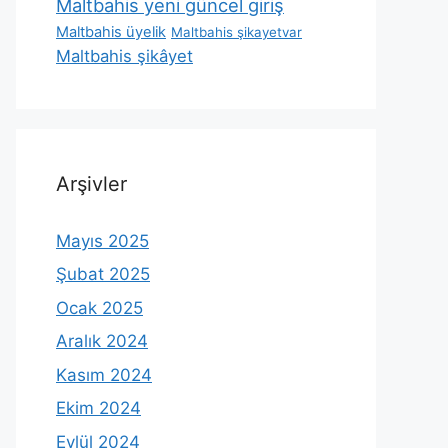
Maltbahis yeni güncel giriş
Maltbahis üyelik
Maltbahis şikayetvar
Maltbahis şikâyet
Arşivler
Mayıs 2025
Şubat 2025
Ocak 2025
Aralık 2024
Kasım 2024
Ekim 2024
Eylül 2024