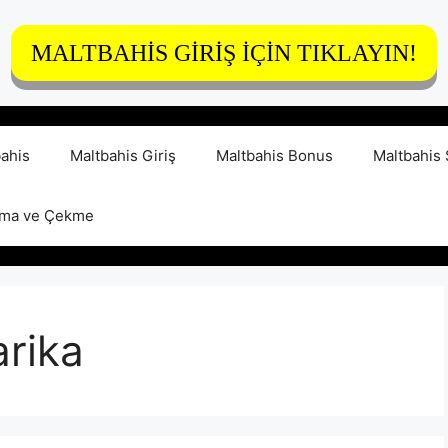
MALTBAHİS GİRİŞ İÇİN TIKLAYIN!
bahis
Maltbahis Giriş
Maltbahis Bonus
Maltbahis 
ırma ve Çekme
arika