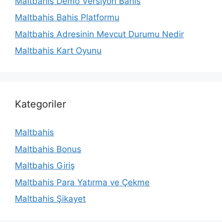
Maltbahis Demo Versiyon Bahis
Maltbahis Bahis Platformu
Maltbahis Adresinin Mevcut Durumu Nedir
Maltbahis Kart Oyunu
Kategoriler
Maltbahis
Maltbahis Bonus
Maltbahis Giriş
Maltbahis Para Yatırma ve Çekme
Maltbahis Şikayet