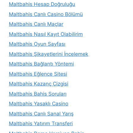
Maltbahis Hesap Doğruluğu
Maltbahis Canlı Casino Bölümü
Maltbahis Canlı Maçlar
Maltbahis Nasıl Kayıt Olabilirim
Maltbahis Oyun Sayfası
Maltbahis Şikayetlerini İncelemek
Maltbahis Bağlantı Yöntemi
Maltbahis Eğlence Sitesi
Maltbahis Kazanç Çizgisi
Maltbahis Bahis Soruları
Maltbahis Yasaklı Casino
Maltbahis Canlı Sanal Yarış
Maltbahis Yatırım Transferi