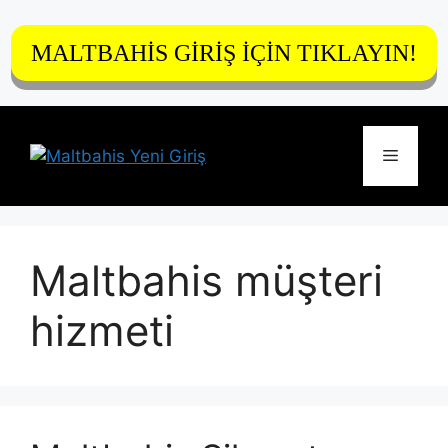
MALTBAHİS GİRİŞ İÇİN TIKLAYIN!
İçeriğe
atla
Menü
Maltbahis müşteri
hizmeti