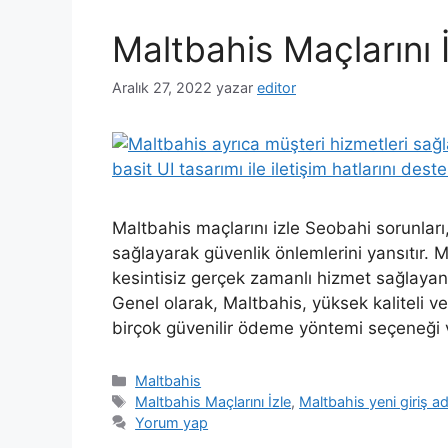
Maltbahis Maçlarını 
Aralık 27, 2022
yazar
editor
Maltbahis maçlarını izle Seobahi sorunları,
sağlayarak güvenlik önlemlerini yansıtır. 
kesintisiz gerçek zamanlı hizmet sağlayan ba
Genel olarak, Maltbahis, yüksek kaliteli ve
birçok güvenilir ödeme yöntemi seçeneği v
Kategoriler
Maltbahis
Etiketler
Maltbahis Maçlarını İzle
,
Maltbahis yeni giriş ad
Yorum yap