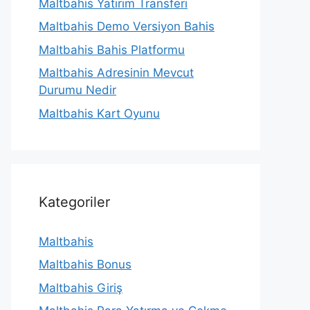
Maltbahis Yatırım Transferi
Maltbahis Demo Versiyon Bahis
Maltbahis Bahis Platformu
Maltbahis Adresinin Mevcut
Durumu Nedir
Maltbahis Kart Oyunu
Kategoriler
Maltbahis
Maltbahis Bonus
Maltbahis Giriş