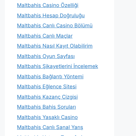
Maltbahis Casino Özelliği
Maltbahis Hesap Doğruluğu
Maltbahis Canlı Casino Bölümü
Maltbahis Canlı Maçlar
Maltbahis Nasıl Kayıt Olabilirim
Maltbahis Oyun Sayfası
Maltbahis Şikayetlerini İncelemek
Maltbahis Bağlantı Yöntemi
Maltbahis Eğlence Sitesi
Maltbahis Kazanç Çizgisi
Maltbahis Bahis Soruları
Maltbahis Yasaklı Casino
Maltbahis Canlı Sanal Yarış