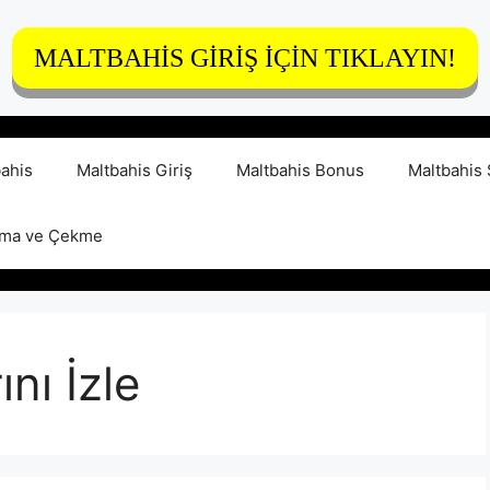
MALTBAHİS GİRİŞ İÇİN TIKLAYIN!
bahis
Maltbahis Giriş
Maltbahis Bonus
Maltbahis 
ırma ve Çekme
nı İzle