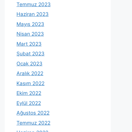
Temmuz 2023
Haziran 2023
Mayıs 2023
Nisan 2023
Mart 2023
Şubat 2023
Ocak 2023
Aralık 2022
Kasım 2022
Ekim 2022
Eylül 2022
Ağustos 2022
Temmuz 2022