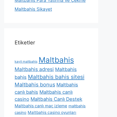
Maltbahis Para Yatırma ve Çekme
Maltbahis Şikayet
Etiketler
Maltbahis
kayit maltbahis
Maltbahis adresi
Maltbahis
Maltbahis bahis sitesi
bahis
Maltbahis bonus
Maltbahis
canlı bahis
Maltbahis canlı
casino
Maltbahis Canlı Destek
Maltbahis canlı maç izleme
maltbahis
Maltbahis casino oyunları
casino