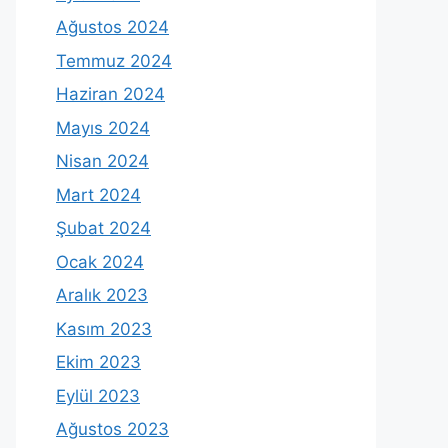
Ağustos 2024
Temmuz 2024
Haziran 2024
Mayıs 2024
Nisan 2024
Mart 2024
Şubat 2024
Ocak 2024
Aralık 2023
Kasım 2023
Ekim 2023
Eylül 2023
Ağustos 2023