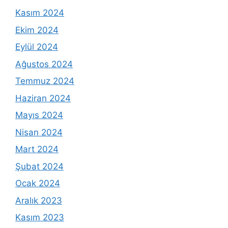
Kasım 2024
Ekim 2024
Eylül 2024
Ağustos 2024
Temmuz 2024
Haziran 2024
Mayıs 2024
Nisan 2024
Mart 2024
Şubat 2024
Ocak 2024
Aralık 2023
Kasım 2023