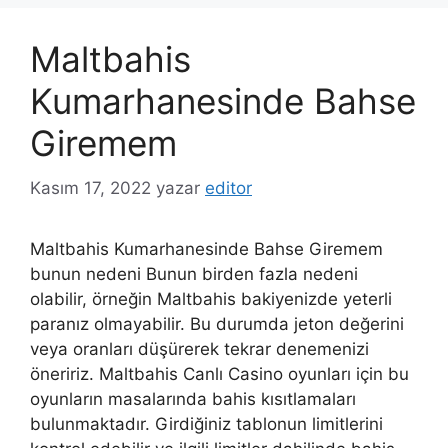
Maltbahis
Kumarhanesinde Bahse
Giremem
Kasım 17, 2022
yazar
editor
Maltbahis Kumarhanesinde Bahse Giremem
bunun nedeni Bunun birden fazla nedeni
olabilir, örneğin Maltbahis bakiyenizde yeterli
paranız olmayabilir. Bu durumda jeton değerini
veya oranları düşürerek tekrar denemenizi
öneririz. Maltbahis Canlı Casino oyunları için bu
oyunların masalarında bahis kısıtlamaları
bulunmaktadır. Girdiğiniz tablonun limitlerini