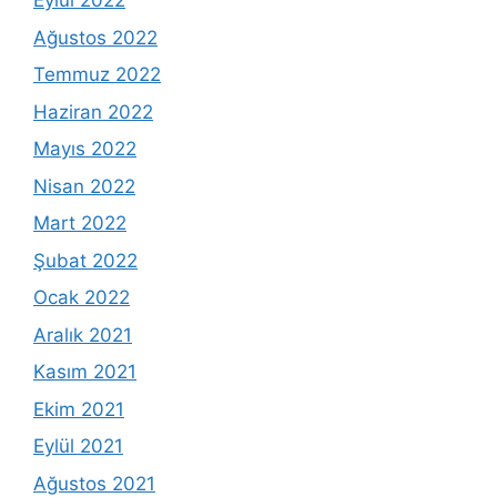
Eylül 2022
Ağustos 2022
Temmuz 2022
Haziran 2022
Mayıs 2022
Nisan 2022
Mart 2022
Şubat 2022
Ocak 2022
Aralık 2021
Kasım 2021
Ekim 2021
Eylül 2021
Ağustos 2021