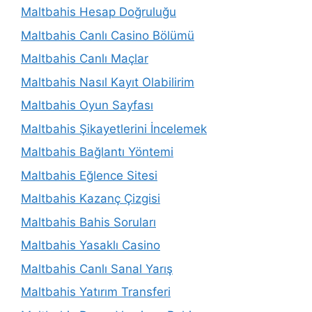
Maltbahis Hesap Doğruluğu
Maltbahis Canlı Casino Bölümü
Maltbahis Canlı Maçlar
Maltbahis Nasıl Kayıt Olabilirim
Maltbahis Oyun Sayfası
Maltbahis Şikayetlerini İncelemek
Maltbahis Bağlantı Yöntemi
Maltbahis Eğlence Sitesi
Maltbahis Kazanç Çizgisi
Maltbahis Bahis Soruları
Maltbahis Yasaklı Casino
Maltbahis Canlı Sanal Yarış
Maltbahis Yatırım Transferi