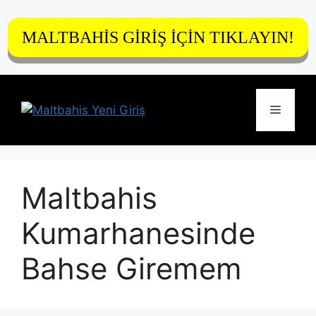
MALTBAHİS GİRİŞ İÇİN TIKLAYIN!
İçeriğe
atla
Menü
Maltbahis
Kumarhanesinde
Bahse Giremem