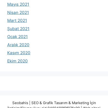
Mayıs 2021
Nisan 2021
Mart 2021
Şubat 2021
Ocak 2021
Aralık 2020
Kasım 2020
Ekim 2020
Seobahis | SEO & Grafik Tasarım & Marketing İçin