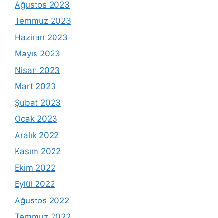
Ağustos 2023
Temmuz 2023
Haziran 2023
Mayıs 2023
Nisan 2023
Mart 2023
Şubat 2023
Ocak 2023
Aralık 2022
Kasım 2022
Ekim 2022
Eylül 2022
Ağustos 2022
Temmuz 2022