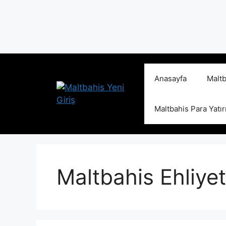
İçeriğe
atla
Anasayfa
Malt
Maltbahis Para Yat
Maltbahis Ehliyet