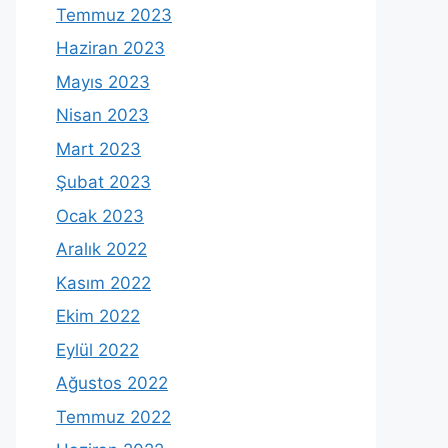
Temmuz 2023
Haziran 2023
Mayıs 2023
Nisan 2023
Mart 2023
Şubat 2023
Ocak 2023
Aralık 2022
Kasım 2022
Ekim 2022
Eylül 2022
Ağustos 2022
Temmuz 2022