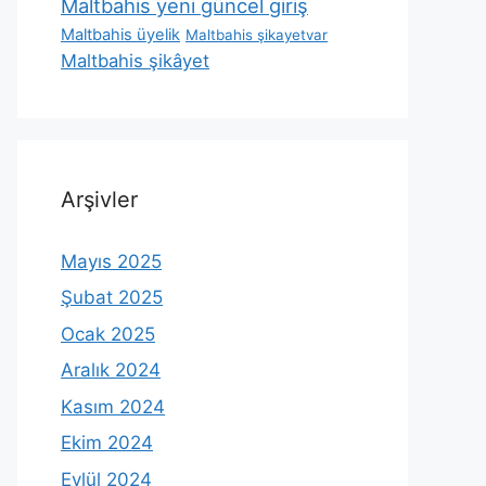
Maltbahis yeni güncel giriş
Maltbahis üyelik
Maltbahis şikayetvar
Maltbahis şikâyet
Arşivler
Mayıs 2025
Şubat 2025
Ocak 2025
Aralık 2024
Kasım 2024
Ekim 2024
Eylül 2024