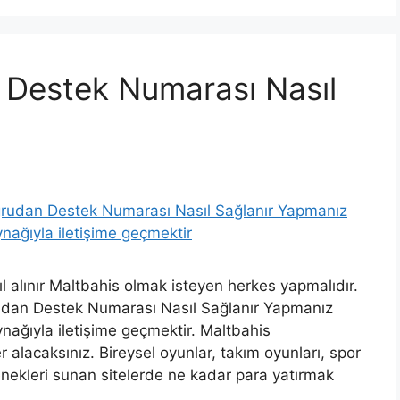
 Destek Numarası Nasıl
alınır Maltbahis olmak isteyen herkes yapmalıdır.
udan Destek Numarası Nasıl Sağlanır Yapmanız
ynağıyla iletişime geçmektir. Maltbahis
alacaksınız. Bireysel oyunlar, takım oyunları, spor
enekleri sunan sitelerde ne kadar para yatırmak