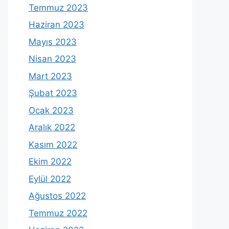
Temmuz 2023
Haziran 2023
Mayıs 2023
Nisan 2023
Mart 2023
Şubat 2023
Ocak 2023
Aralık 2022
Kasım 2022
Ekim 2022
Eylül 2022
Ağustos 2022
Temmuz 2022