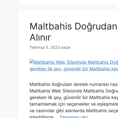
Maltbahis Doğrudan
Alınır
Temmuz 5, 2023
yazar
Maltbahis doğrudan destek numarası nasıl 
Maltbahis Web Sitesinde Maltbahis Doğr
gereken ilk şey, güvenilir bir Maltbahis ka
tamamlamak için seçenekler ve eşleşmeler 
ve casinolar gibi alanlarda Maltbahis seç
istediğinize …
Devamını oku