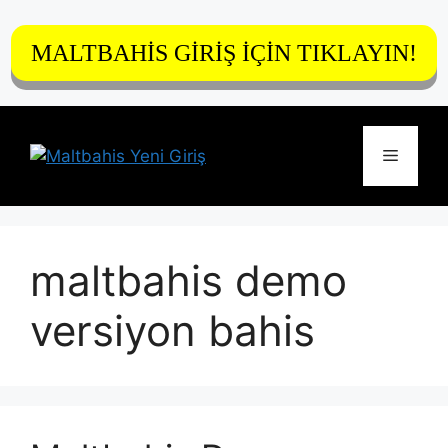
MALTBAHİS GİRİŞ İÇİN TIKLAYIN!
İçeriğe
atla
Menü
maltbahis demo
versiyon bahis