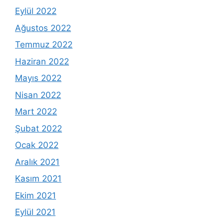
Eylül 2022
Ağustos 2022
Temmuz 2022
Haziran 2022
Mayıs 2022
Nisan 2022
Mart 2022
Şubat 2022
Ocak 2022
Aralık 2021
Kasım 2021
Ekim 2021
Eylül 2021