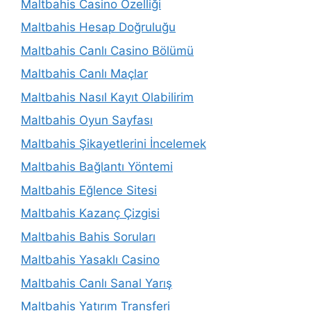
Maltbahis Casino Özelliği
Maltbahis Hesap Doğruluğu
Maltbahis Canlı Casino Bölümü
Maltbahis Canlı Maçlar
Maltbahis Nasıl Kayıt Olabilirim
Maltbahis Oyun Sayfası
Maltbahis Şikayetlerini İncelemek
Maltbahis Bağlantı Yöntemi
Maltbahis Eğlence Sitesi
Maltbahis Kazanç Çizgisi
Maltbahis Bahis Soruları
Maltbahis Yasaklı Casino
Maltbahis Canlı Sanal Yarış
Maltbahis Yatırım Transferi