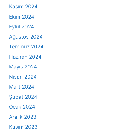
Kasım 2024
Ekim 2024
Eylül 2024
Ağustos 2024
Temmuz 2024
Haziran 2024
Mayıs 2024
Nisan 2024
Mart 2024
Şubat 2024
Ocak 2024
Aralık 2023
Kasım 2023