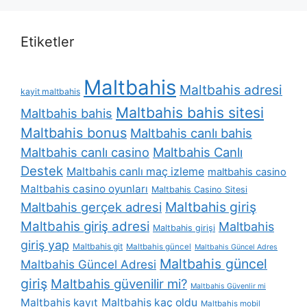
Etiketler
Maltbahis
Maltbahis adresi
kayit maltbahis
Maltbahis bahis sitesi
Maltbahis bahis
Maltbahis bonus
Maltbahis canlı bahis
Maltbahis canlı casino
Maltbahis Canlı
Destek
Maltbahis canlı maç izleme
maltbahis casino
Maltbahis casino oyunları
Maltbahis Casino Sitesi
Maltbahis giriş
Maltbahis gerçek adresi
Maltbahis giriş adresi
Maltbahis
Maltbahis girişi
giriş yap
Maltbahis git
Maltbahis güncel
Maltbahis Güncel Adres
Maltbahis güncel
Maltbahis Güncel Adresi
giriş
Maltbahis güvenilir mi?
Maltbahis Güvenlir mi
Maltbahis kayıt
Maltbahis kaç oldu
Maltbahis mobil