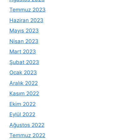
Temmuz 2023
Haziran 2023
Mayıs 2023
Nisan 2023
Mart 2023
Şubat 2023
Ocak 2023
Aralık 2022
Kasım 2022
Ekim 2022
Eylül 2022
Ağustos 2022
Temmuz 2022