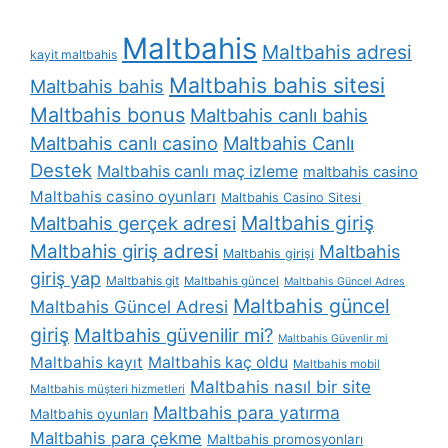
Maltbahis
Maltbahis adresi
kayit maltbahis
Maltbahis bahis sitesi
Maltbahis bahis
Maltbahis bonus
Maltbahis canlı bahis
Maltbahis canlı casino
Maltbahis Canlı
Destek
Maltbahis canlı maç izleme
maltbahis casino
Maltbahis casino oyunları
Maltbahis Casino Sitesi
Maltbahis giriş
Maltbahis gerçek adresi
Maltbahis giriş adresi
Maltbahis
Maltbahis girişi
giriş yap
Maltbahis git
Maltbahis güncel
Maltbahis Güncel Adres
Maltbahis güncel
Maltbahis Güncel Adresi
giriş
Maltbahis güvenilir mi?
Maltbahis Güvenlir mi
Maltbahis kayıt
Maltbahis kaç oldu
Maltbahis mobil
Maltbahis nasıl bir site
Maltbahis müşteri hizmetleri
Maltbahis para yatırma
Maltbahis oyunları
Maltbahis para çekme
Maltbahis promosyonları