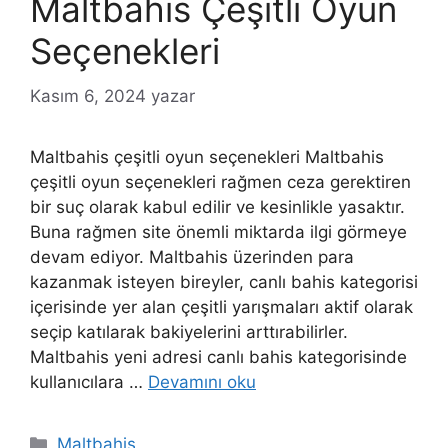
Maltbahis Çeşitli Oyun
Seçenekleri
Kasım 6, 2024
yazar
Maltbahis çeşitli oyun seçenekleri Maltbahis
çeşitli oyun seçenekleri rağmen ceza gerektiren
bir suç olarak kabul edilir ve kesinlikle yasaktır.
Buna rağmen site önemli miktarda ilgi görmeye
devam ediyor. Maltbahis üzerinden para
kazanmak isteyen bireyler, canlı bahis kategorisi
içerisinde yer alan çeşitli yarışmaları aktif olarak
seçip katılarak bakiyelerini arttırabilirler.
Maltbahis yeni adresi canlı bahis kategorisinde
kullanıcılara …
Devamını oku
Kategoriler
Maltbahis