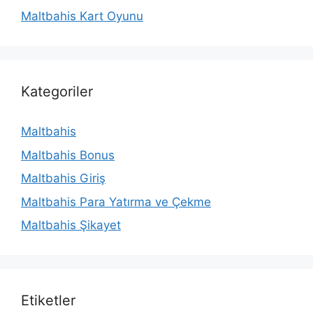
Maltbahis Kart Oyunu
Kategoriler
Maltbahis
Maltbahis Bonus
Maltbahis Giriş
Maltbahis Para Yatırma ve Çekme
Maltbahis Şikayet
Etiketler