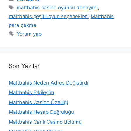
Etiketler
maltbahis casino oyuncu deneyimi
,
maltbahis çeşitli oyun seçenekleri
,
Maltbahis
para çekme
Yorum yap
Son Yazılar
Maltbahis Neden Adres Değiştirdi
Maltbahis Etkileşim
Maltbahis Casino Özelliği
Maltbahis Hesap Doğruluğu
Maltbahis Canlı Casino Bölümü