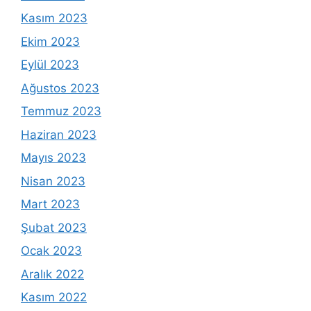
Kasım 2023
Ekim 2023
Eylül 2023
Ağustos 2023
Temmuz 2023
Haziran 2023
Mayıs 2023
Nisan 2023
Mart 2023
Şubat 2023
Ocak 2023
Aralık 2022
Kasım 2022