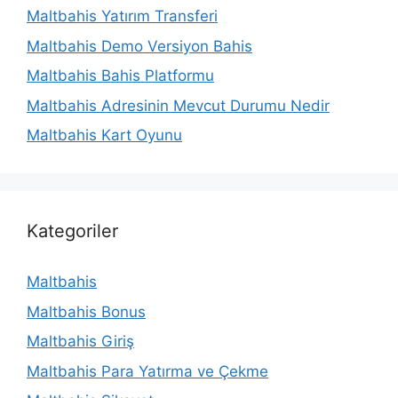
Maltbahis Yatırım Transferi
Maltbahis Demo Versiyon Bahis
Maltbahis Bahis Platformu
Maltbahis Adresinin Mevcut Durumu Nedir
Maltbahis Kart Oyunu
Kategoriler
Maltbahis
Maltbahis Bonus
Maltbahis Giriş
Maltbahis Para Yatırma ve Çekme