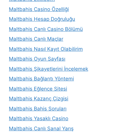
Maltbahis Casino Özelliği
Maltbahis Hesap Doğruluğu
Maltbahis Canlı Casino Bölümü
Maltbahis Canlı Maçlar
Maltbahis Nasıl Kayıt Olabilirim
Maltbahis Oyun Sayfası
Maltbahis Şikayetlerini İncelemek
Maltbahis Bağlantı Yöntemi
Maltbahis Eğlence Sitesi
Maltbahis Kazanç Çizgisi
Maltbahis Bahis Soruları
Maltbahis Yasaklı Casino
Maltbahis Canlı Sanal Yarış