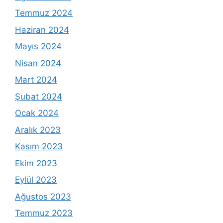
Temmuz 2024
Haziran 2024
Mayıs 2024
Nisan 2024
Mart 2024
Şubat 2024
Ocak 2024
Aralık 2023
Kasım 2023
Ekim 2023
Eylül 2023
Ağustos 2023
Temmuz 2023