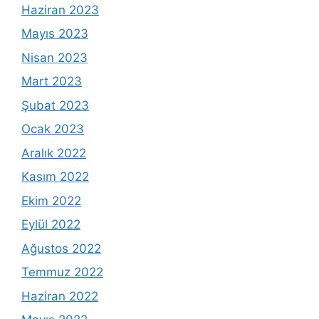
Haziran 2023
Mayıs 2023
Nisan 2023
Mart 2023
Şubat 2023
Ocak 2023
Aralık 2022
Kasım 2022
Ekim 2022
Eylül 2022
Ağustos 2022
Temmuz 2022
Haziran 2022